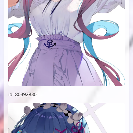
id=80392830