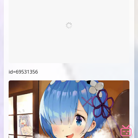
id=75827549