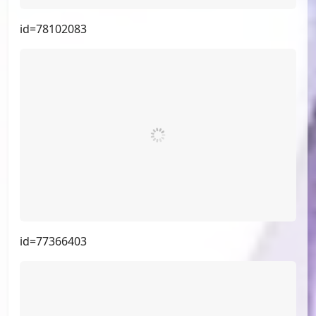
id=78286152