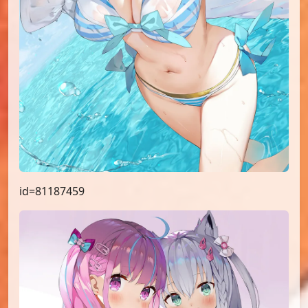
id=81187459