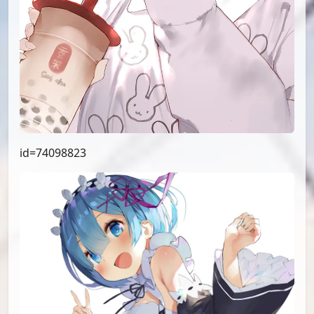
id=75998037