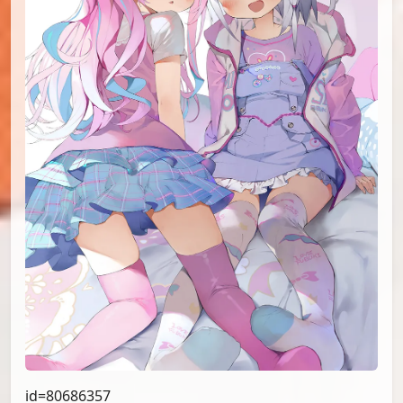
id=80686357