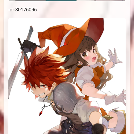
id=80176096