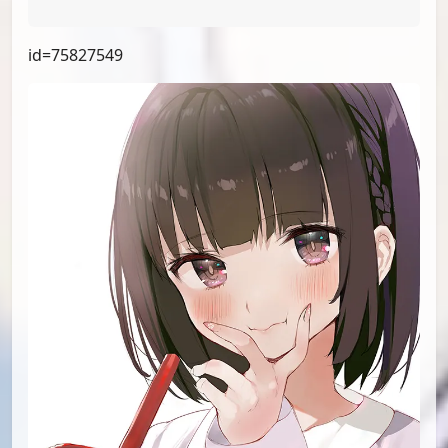
id=76772065