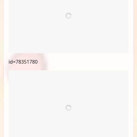
id=78473300