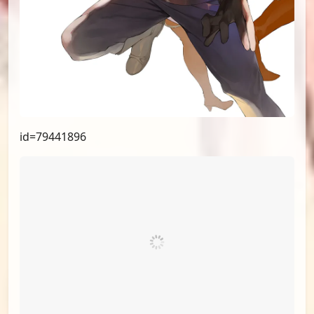
id=79441896