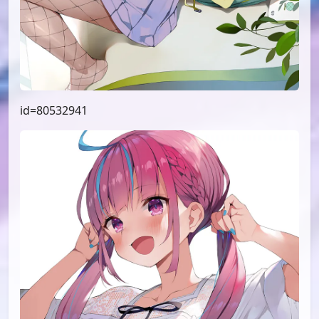
id=80532941