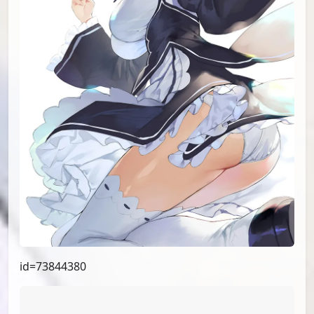
id=75930523