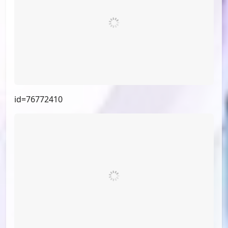
id=78102083