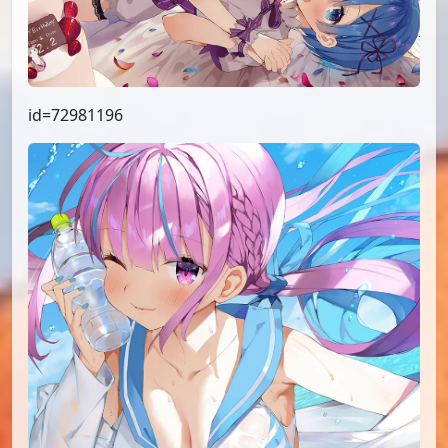
id=72981196