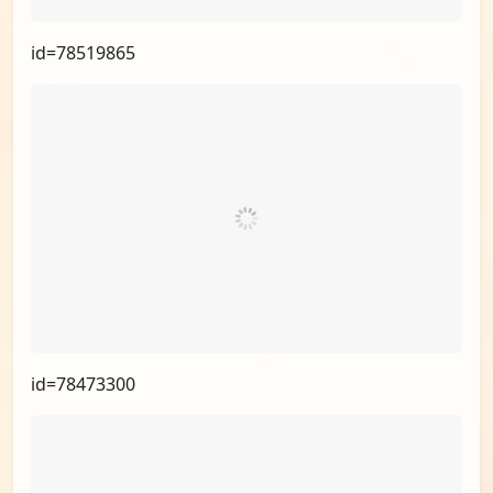
id=78519865