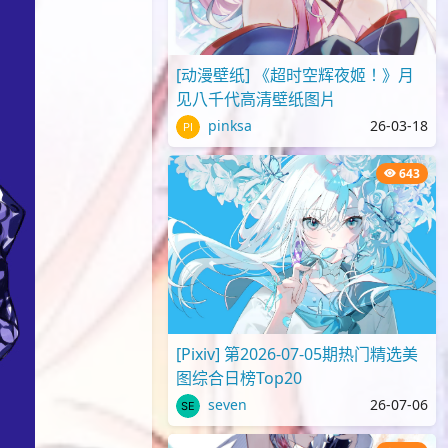
[动漫壁纸] 《超时空辉夜姬！》月
见八千代高清壁纸图片
pinksa
26-03-18
643
[Pixiv] 第2026-07-05期热门精选美
图综合日榜Top20
seven
26-07-06