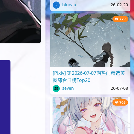
blueau
26-02-20
779
[Pixiv] 第2026-07-07期热门精选美
图综合日榜Top20
seven
26-07-08
705