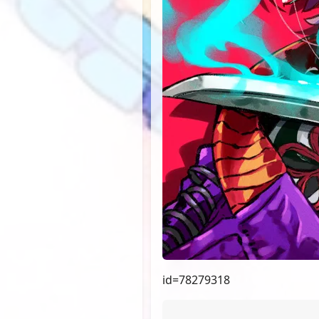
id=78279318