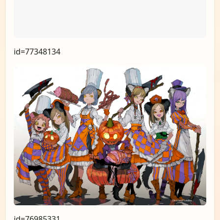
id=77222368