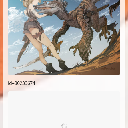
id=80233674