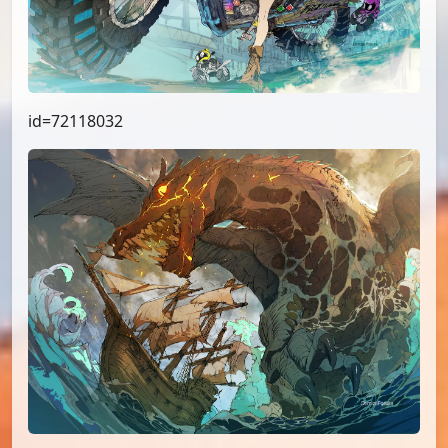
id=72118032