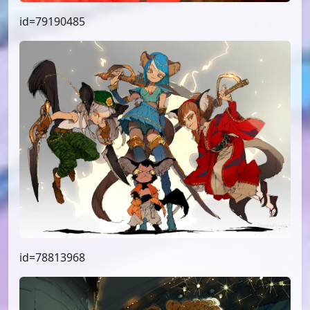
id=80079466