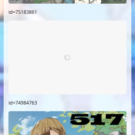
id=76158798