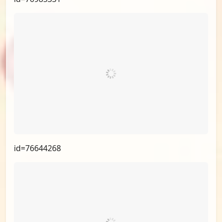
id=77348134