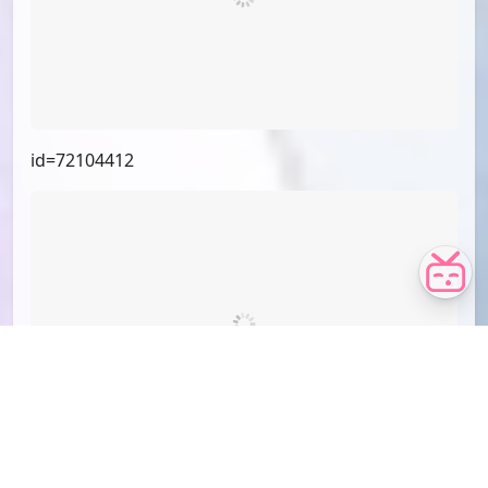
id=73193815