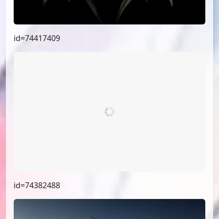
id=74984763