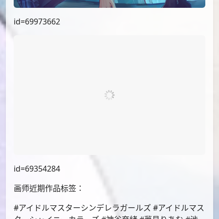
id=69973662