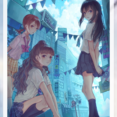
id=70116003