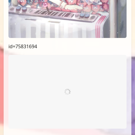
id=75831694