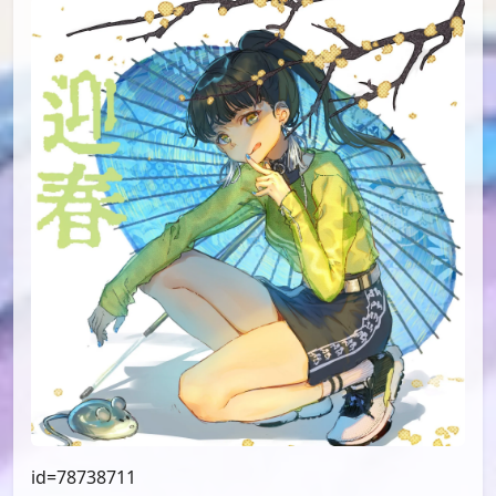
id=78738711