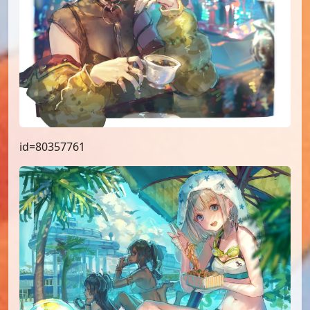
id=80357761