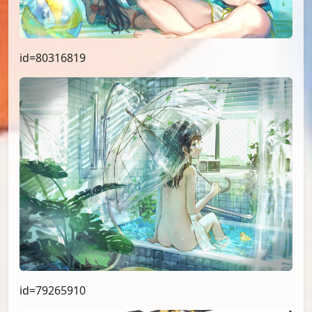
id=80316819
id=79265910