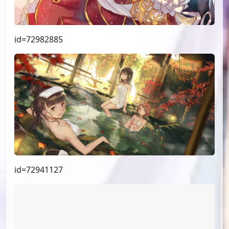
id=72982885
id=72941127