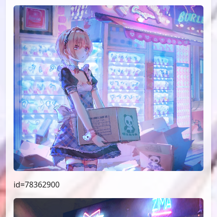
id=78362900