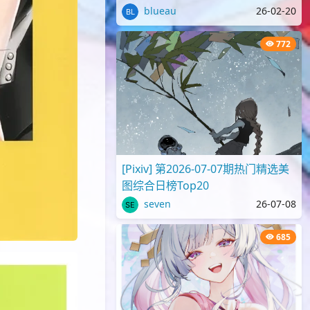
blueau
26-02-20
772
[Pixiv] 第2026-07-07期热门精选美
图综合日榜Top20
seven
26-07-08
685