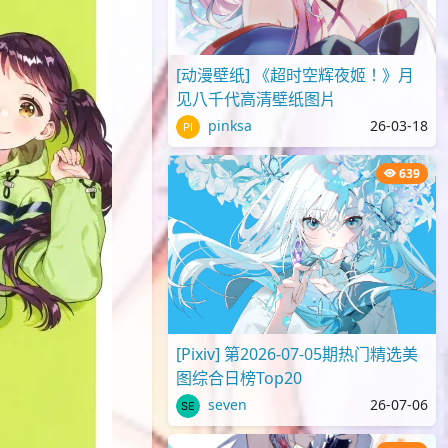
[动漫壁纸] 《超时空辉夜姬！》月
见八千代高清壁纸图片
pinksa
26-03-18
639
[Pixiv] 第2026-07-05期热门精选美
图综合日榜Top20
seven
26-07-06