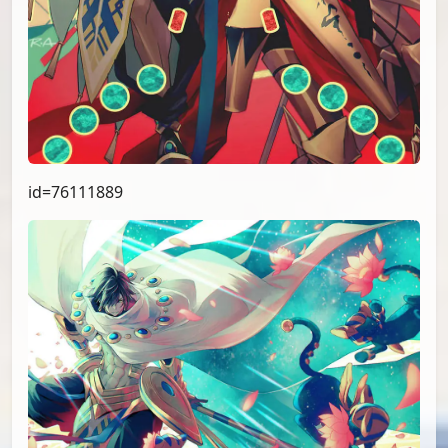
id=76111889