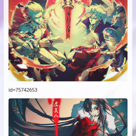
id=75742653