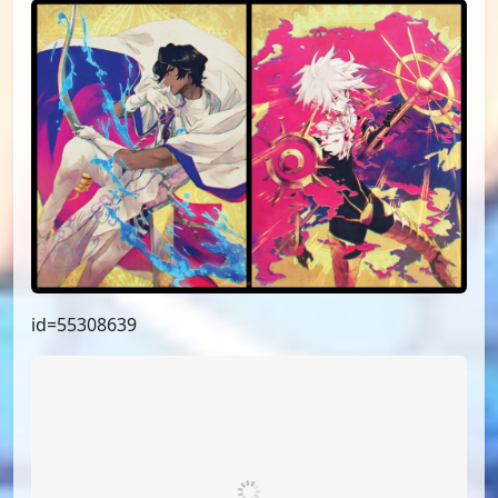
id=55308639