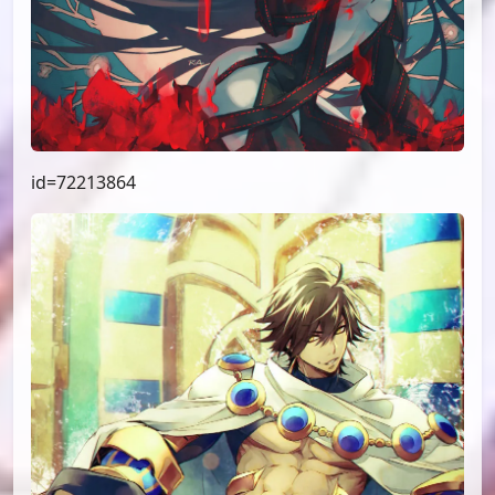
id=72213864