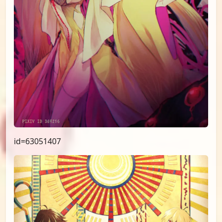
id=63051407