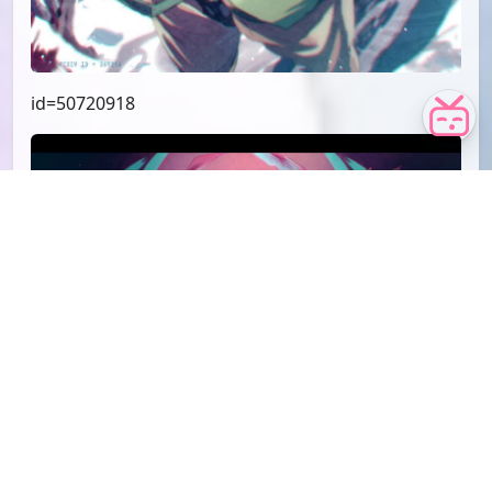
id=50720918