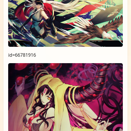
id=66781916