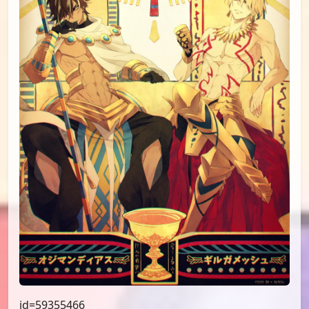
id=59355466