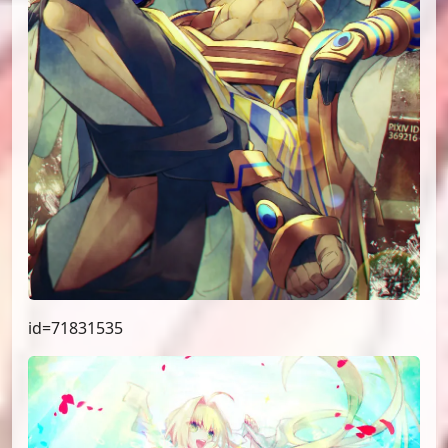
id=71831535