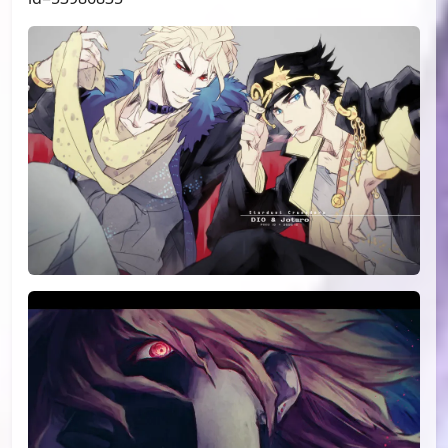
id=53986835