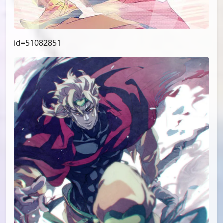
id=51082851