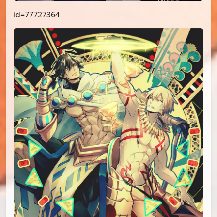
id=77727364