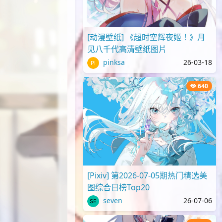
[动漫壁纸] 《超时空辉夜姬！》月
见八千代高清壁纸图片
pinksa
26-03-18
640
[Pixiv] 第2026-07-05期热门精选美
图综合日榜Top20
seven
26-07-06