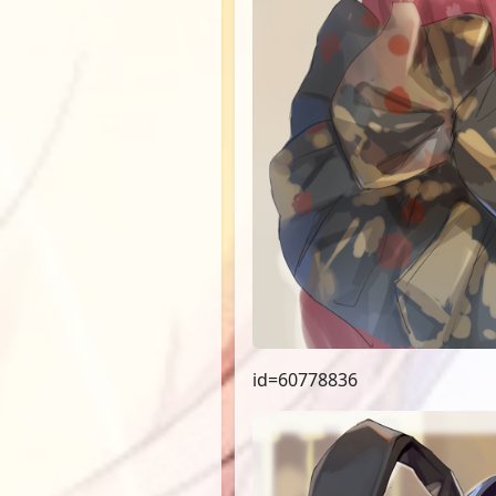
id=60778836