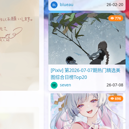
blueau
26-02-20
776
[Pixiv] 第2026-07-07期热门精选美
图综合日榜Top20
seven
26-07-08
696