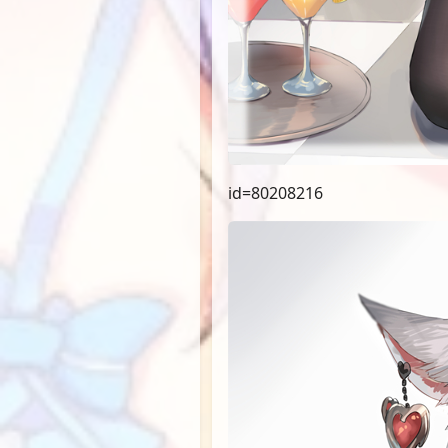
id=80208216