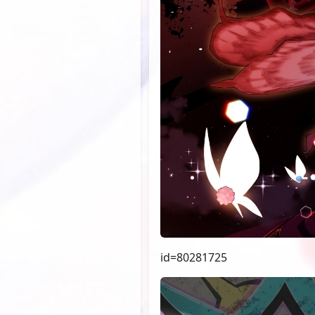
id=80281725