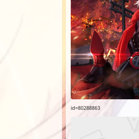
id=80288863