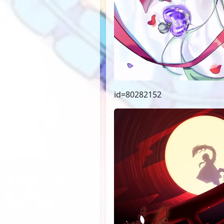
id=80282152