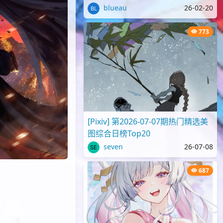
blueau
26-02-20
773
[Pixiv] 第2026-07-07期热门精选美
图综合日榜Top20
seven
26-07-08
687