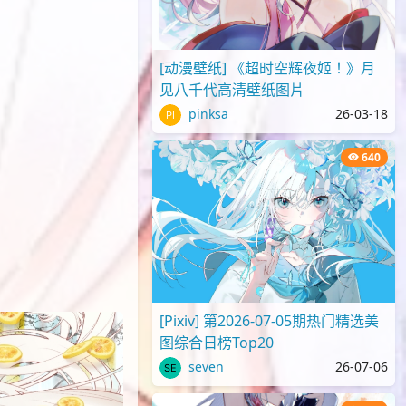
[动漫壁纸] 《超时空辉夜姬！》月
见八千代高清壁纸图片
pinksa
26-03-18
640
[Pixiv] 第2026-07-05期热门精选美
图综合日榜Top20
seven
26-07-06