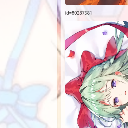
id=80287581