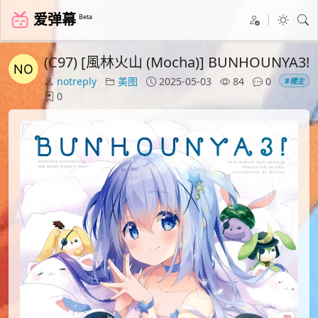
爱弹幕
Beta
(C97) [風林火山 (Mocha)] BUNHOUNYA3!
notreply
美图
2025-05-03
84
0
#楼主
0