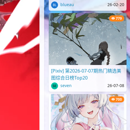
blueau
26-02-20
779
[Pixiv] 第2026-07-07期热门精选美
图综合日榜Top20
seven
26-07-08
700