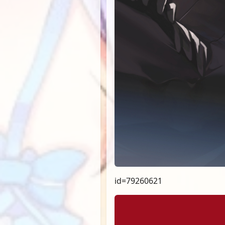
id=79260621