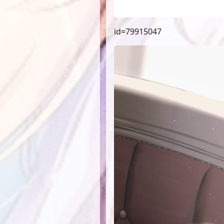
id=79915047