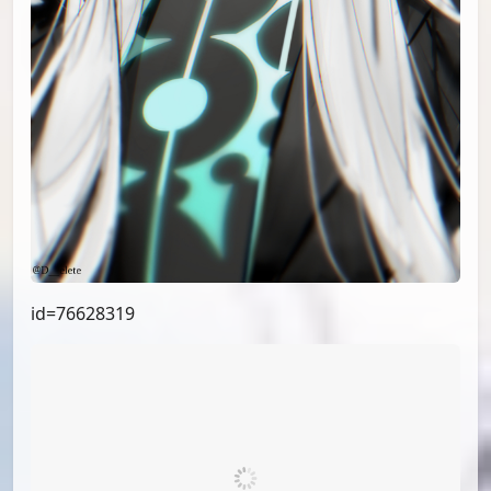
id=77028944