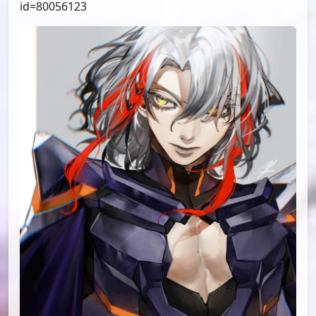
id=80056123