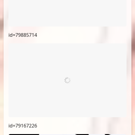
id=79961214