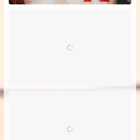
id=77835358