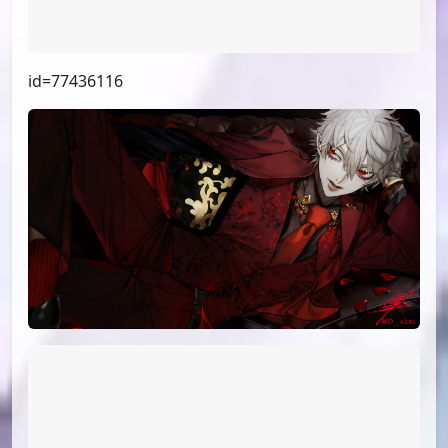
id=77593600