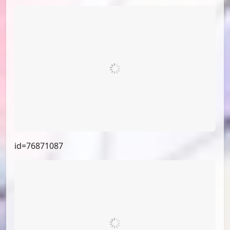
id=77436116