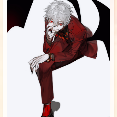
id=79885714