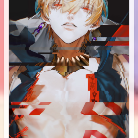
id=78422480