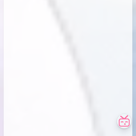
id=76628319