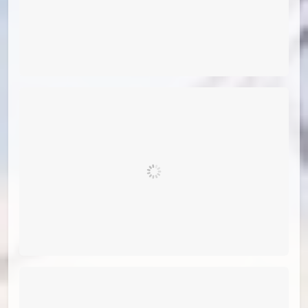
id=76871087