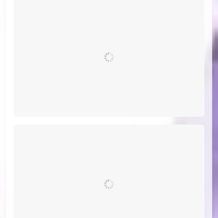
id=77745255