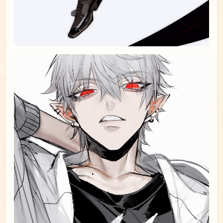
id=79167226