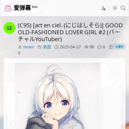
爱弹幕
Beta
(C95) [art en ciel. (にじはしそら)] GOOD
OLD-FASHIONED LOVER GIRL #2 (バー
チャルYouTuber)
seven
美图
2025-04-27
98
0
#楼主
0