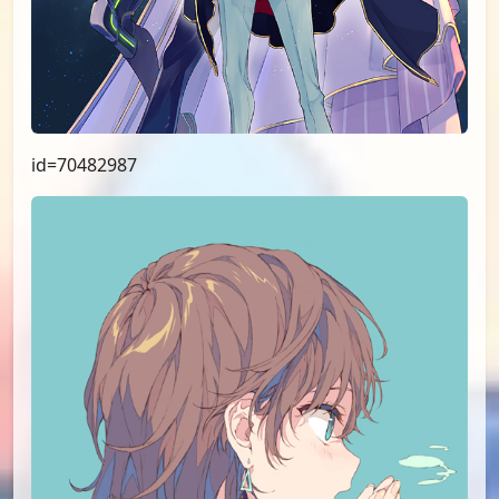
id=70482987