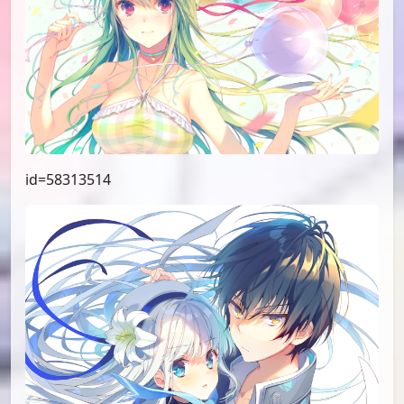
id=58313514