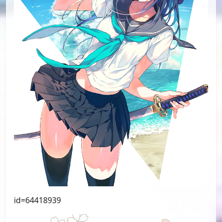
id=64418939