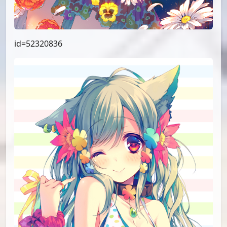
id=52320836