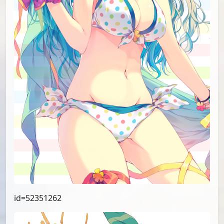
id=52351262