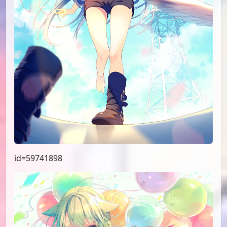
id=59741898