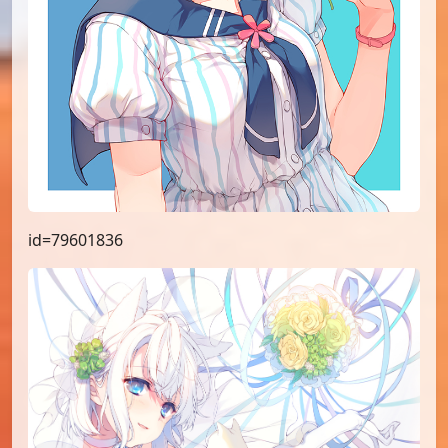
id=79601836