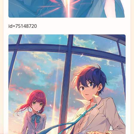
id=75148720