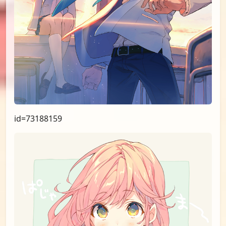
id=73188159