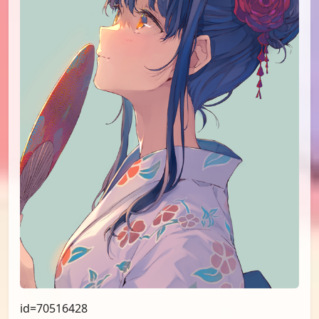
id=70516428