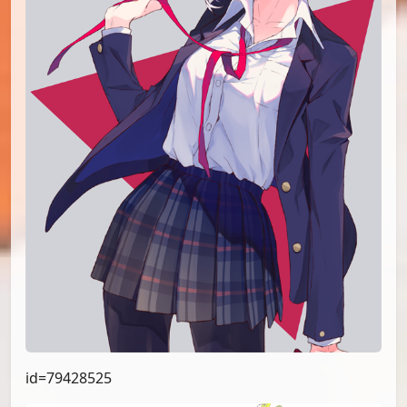
id=79428525