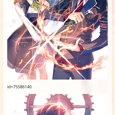
id=75586140