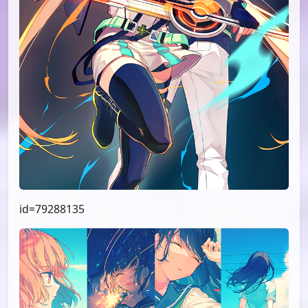
id=79288135