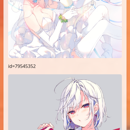
id=79545352