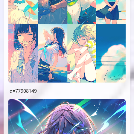
id=77908149