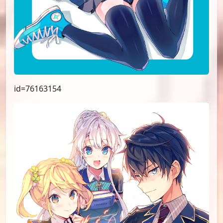
id=76163154