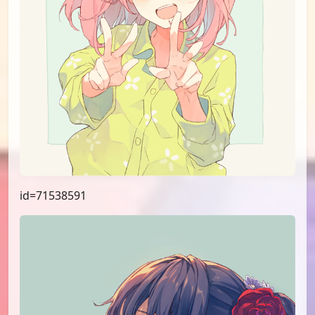
id=71538591