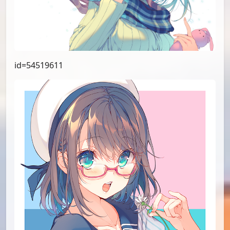
id=54519611