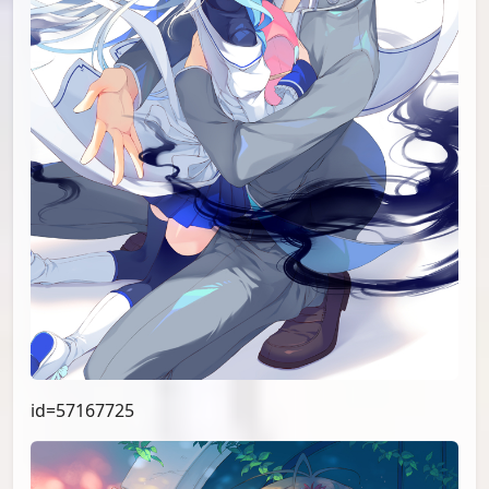
id=57167725