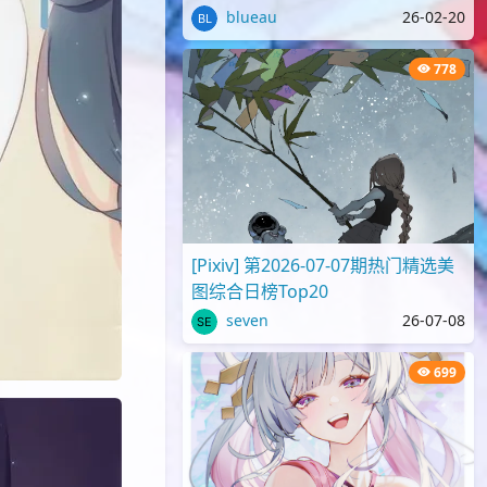
blueau
26-02-20
778
[Pixiv] 第2026-07-07期热门精选美
图综合日榜Top20
seven
26-07-08
699