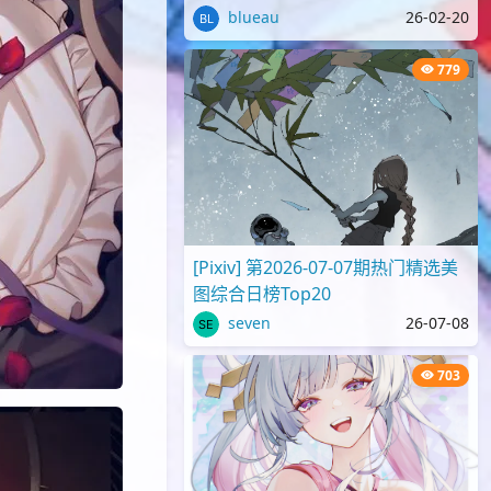
blueau
26-02-20
779
[Pixiv] 第2026-07-07期热门精选美
图综合日榜Top20
seven
26-07-08
703