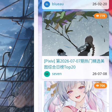
blueau
26-02-20
779
[Pixiv] 第2026-07-07期热门精选美
图综合日榜Top20
seven
26-07-08
706