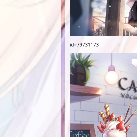
id=79731173