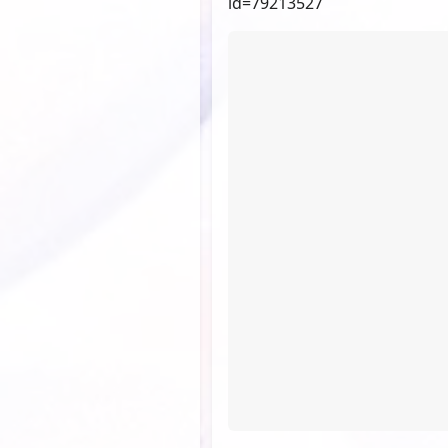
id=79213527