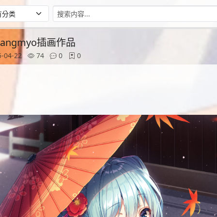
Dangmyo插画作品
-04-22
74
0
0