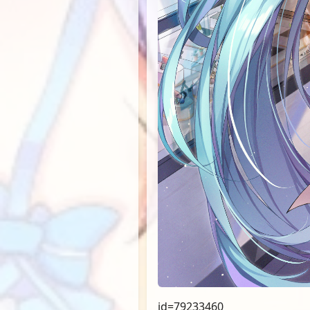
id=79233460