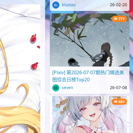
blueau
26-02-20
771
[Pixiv] 第2026-07-07期热门精选美
图综合日榜Top20
seven
26-07-08
683