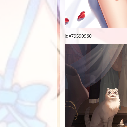
id=79590960