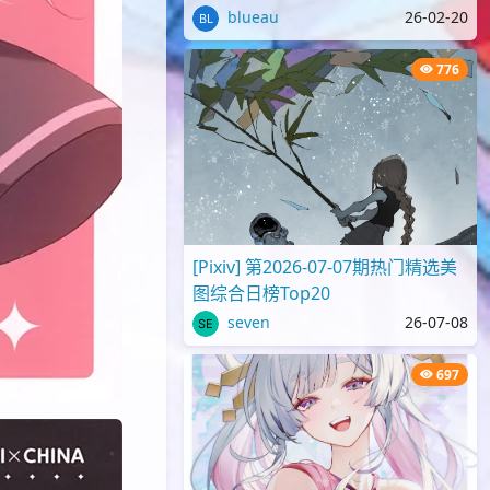
blueau
26-02-20
776
[Pixiv] 第2026-07-07期热门精选美
图综合日榜Top20
seven
26-07-08
697