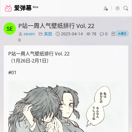
爱弹幕
Beta
P站一周人气壁纸排行 Vol. 22
seven
美图
2025-04-14
78
0
#楼主
0
P站一周人气壁纸排行 Vol. 22
（1月26日-2月1日）
#01