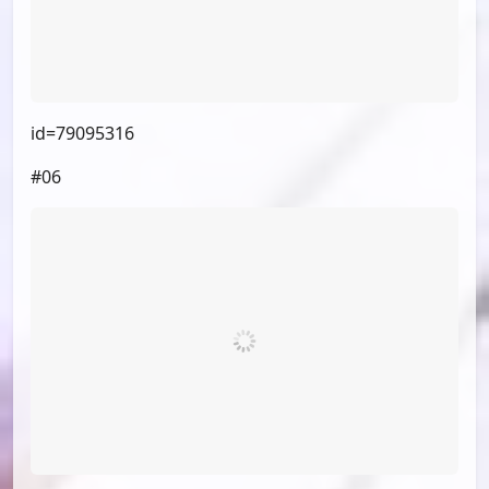
id=79095316
#06