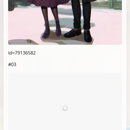
id=79136582
#03