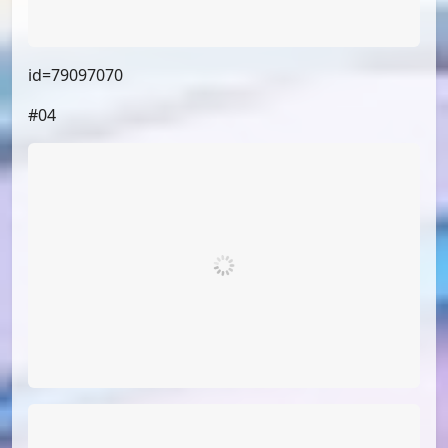
id=79097070
#04