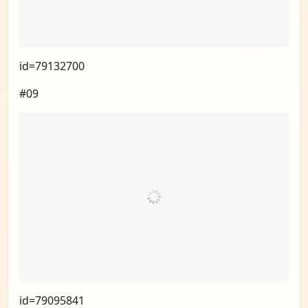
id=79113552