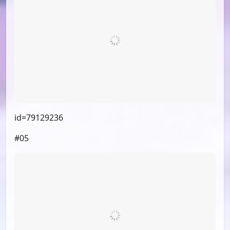
id=79129236
#05