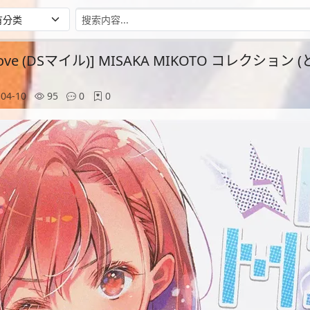
e is Love (DSマイル)] MISAKA MIKOTO コレクシ
04-10
95
0
0