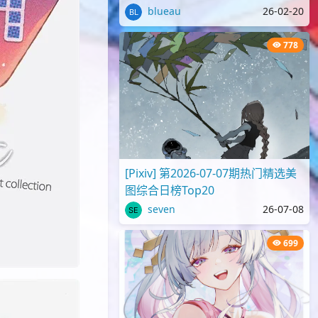
blueau
26-02-20
778
[Pixiv] 第2026-07-07期热门精选美
图综合日榜Top20
seven
26-07-08
699