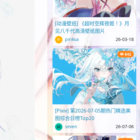
[动漫壁纸] 《超时空辉夜姬！》月
见八千代高清壁纸图片
pinksa
26-03-18
642
[Pixiv] 第2026-07-05期热门精选美
图综合日榜Top20
seven
26-07-06