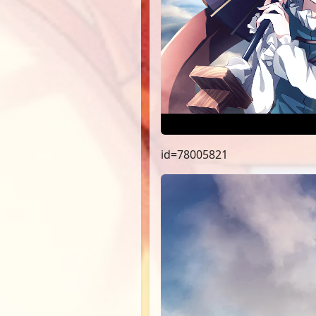
id=78005821