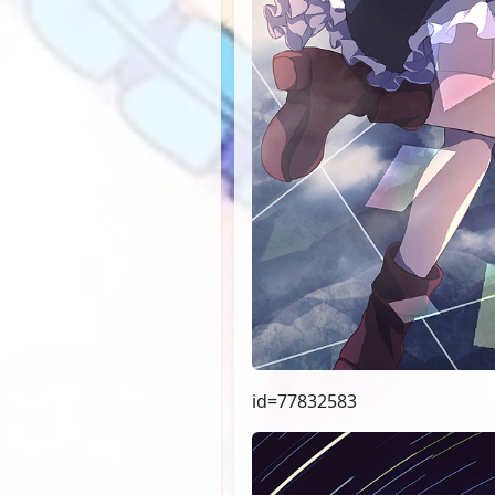
id=77832583