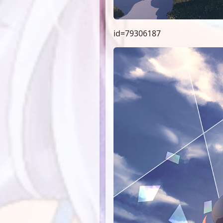
id=79306187