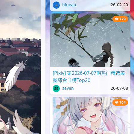
blueau
26-02-20
779
[Pixiv] 第2026-07-07期热门精选美
图综合日榜Top20
seven
26-07-08
704