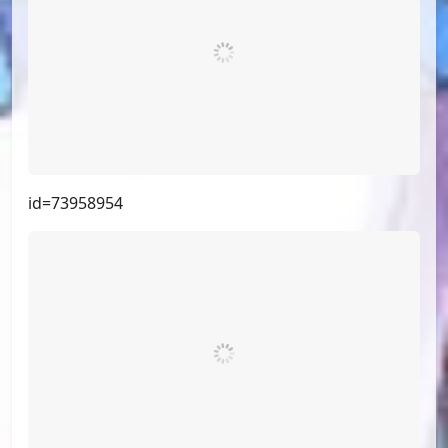
id=75038550