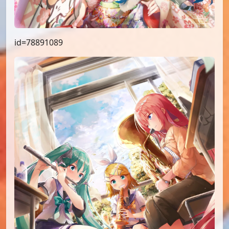
id=78891089