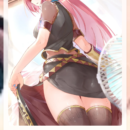
id=76447596