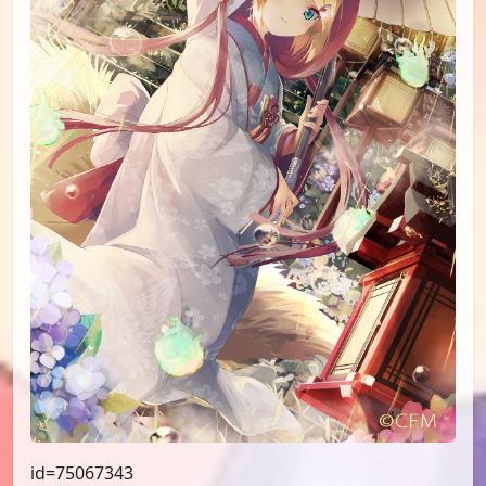
id=75498654