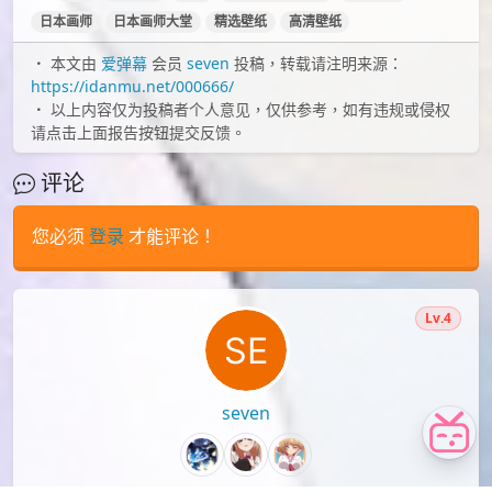
id=64846291
id=42117013
画师近期作品标签：