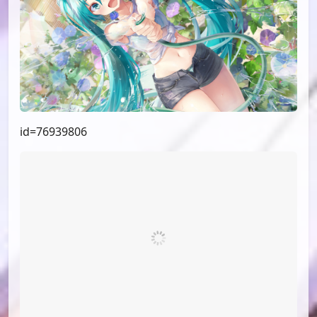
id=76939806