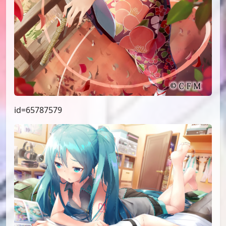
id=67092346