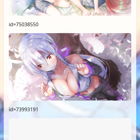
id=75067343