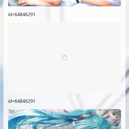
id=65787579