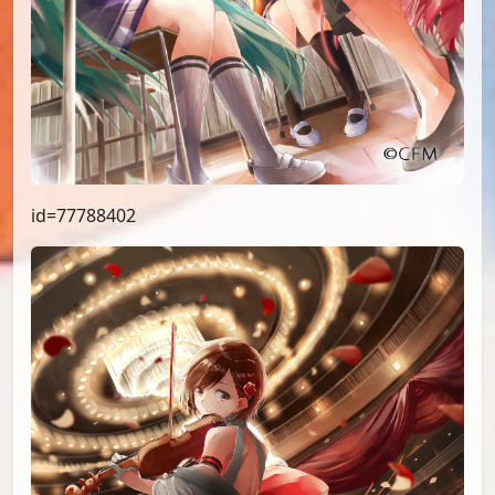
id=77788402