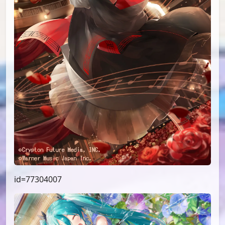
id=77304007