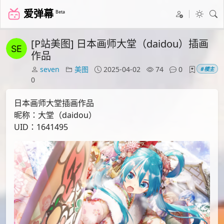
爱弹幕
Beta
[P站美图] 日本画师大堂（daidou）插画
作品
seven
美图
2025-04-02
74
0
#楼主
0
日本画师大堂插画作品
昵称：大堂（daidou）
UID：1641495