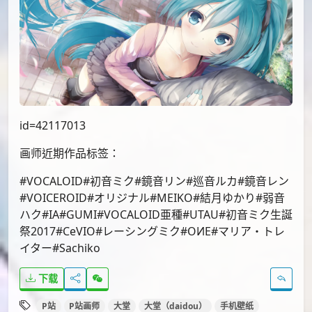
id=64846291