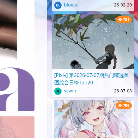
blueau
26-02-20
781
[Pixiv] 第2026-07-07期热门精选美
图综合日榜Top20
seven
26-07-08
709