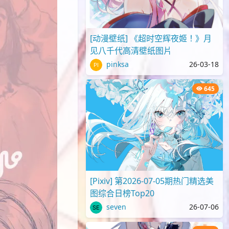
[动漫壁纸] 《超时空辉夜姬！》月
见八千代高清壁纸图片
pinksa
26-03-18
645
[Pixiv] 第2026-07-05期热门精选美
图综合日榜Top20
seven
26-07-06