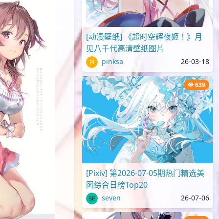
[动漫壁纸] 《超时空辉夜姬！》月
见八千代高清壁纸图片
pinksa
26-03-18
639
[Pixiv] 第2026-07-05期热门精选美
图综合日榜Top20
seven
26-07-06