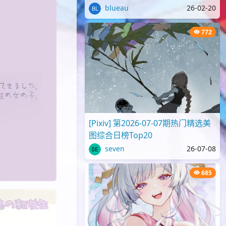
blueau
26-02-20
772
[Pixiv] 第2026-07-07期热门精选美
图综合日榜Top20
seven
26-07-08
685