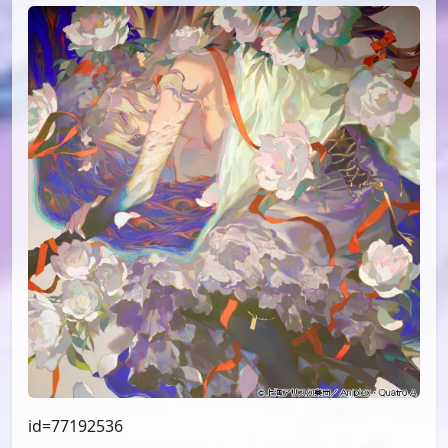
id=77192536