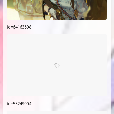
id=67613601