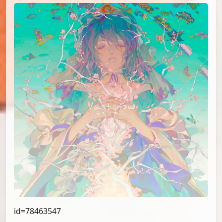
id=78463547