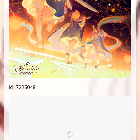
id=74134488