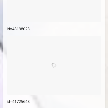
id=55249004