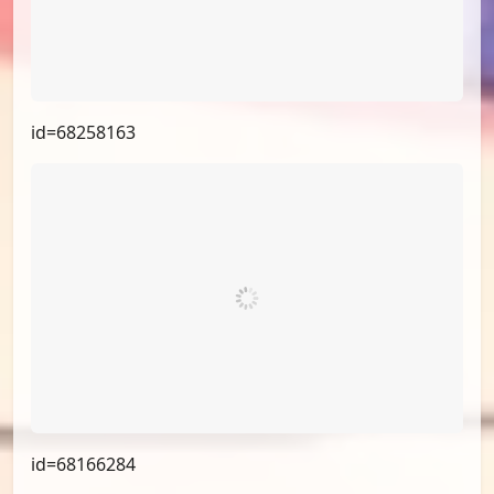
id=68723279