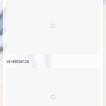
id=66383975