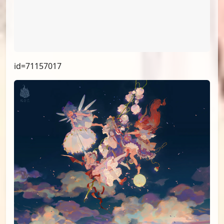
id=72250481