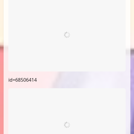
id=69397330