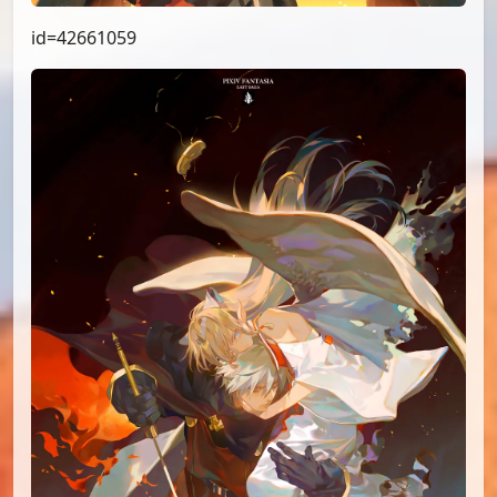
id=42661059