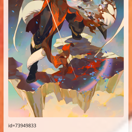
id=73949833