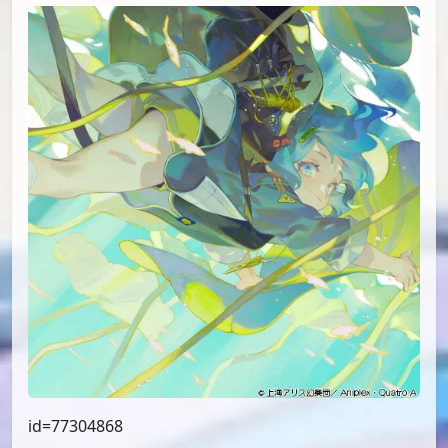
id=77304868