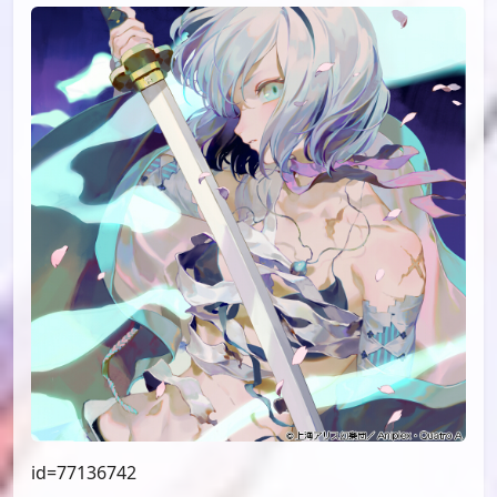
id=77136742