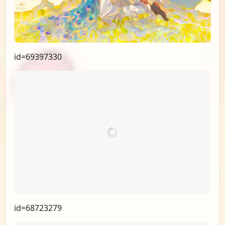
id=70066287