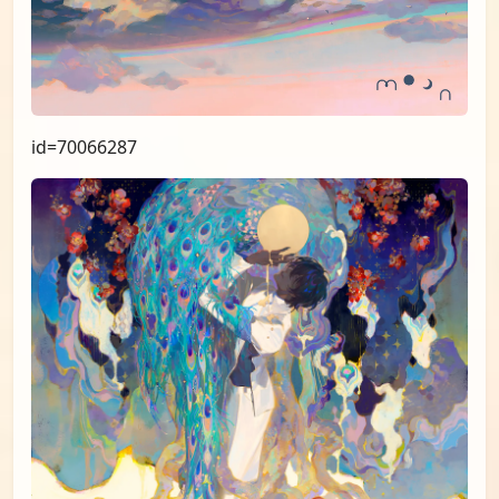
id=71157017