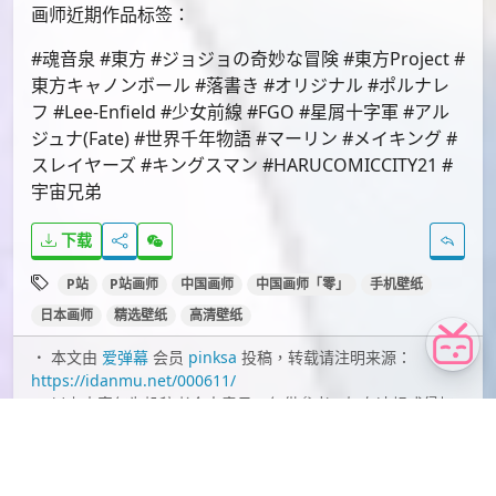
id=49034126