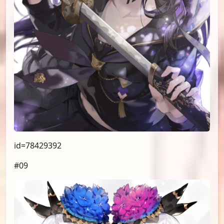
id=78429392
#09