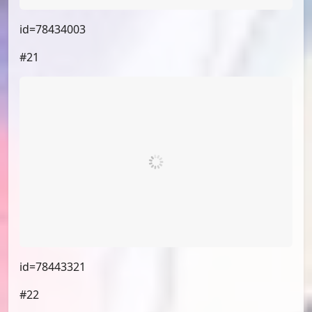
id=78434003
#21