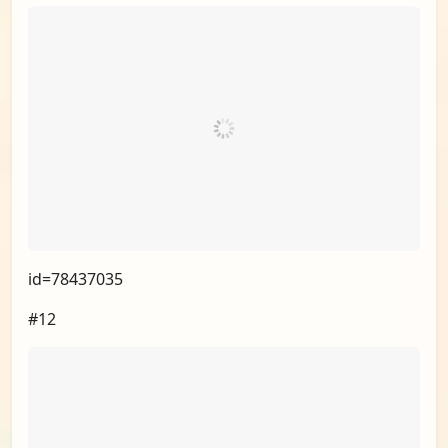
id=78437035
#12