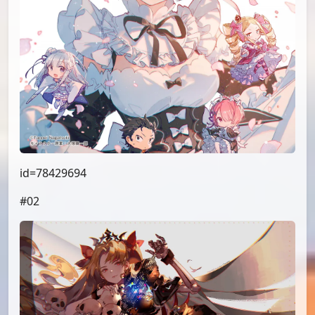
id=78429694
#02