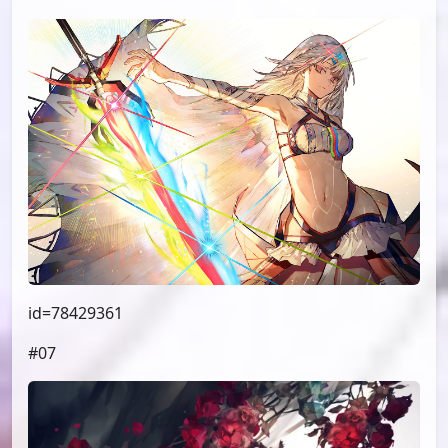
id=78429361
#07