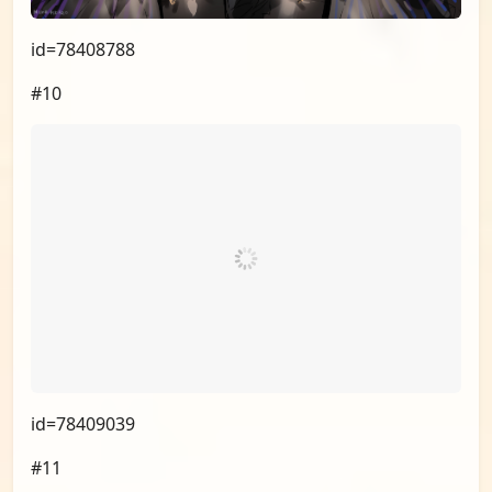
id=78408788
#10
id=78409039
#11