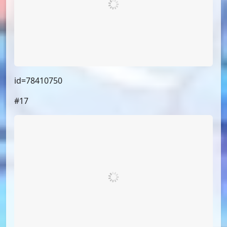
id=78445938
#15
（小漫画，不展示）
#16
id=78410750