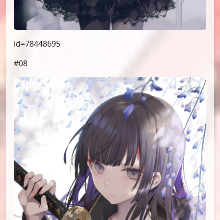
id=78448695
#08