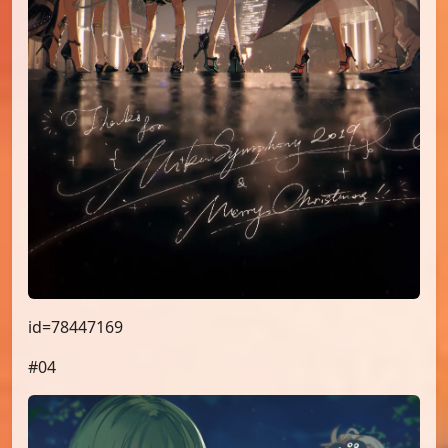
id=78447169
#04