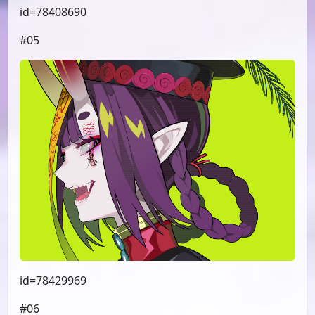
id=78408690
#05
id=78429969
#06