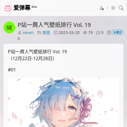
爱弹幕
Beta
P站一周人气壁纸排行 Vol. 19
seven
美图
2025-03-20
79
0
#楼主
0
P站一周人气壁纸排行 Vol. 19
（12月22日-12月28日）
#01