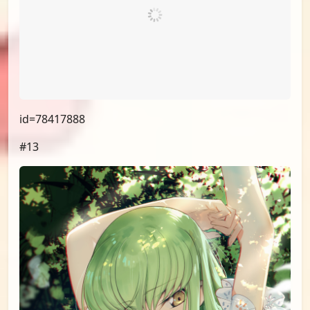
id=78417888