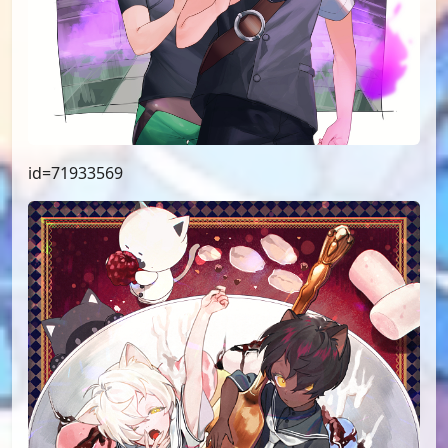
id=71933569