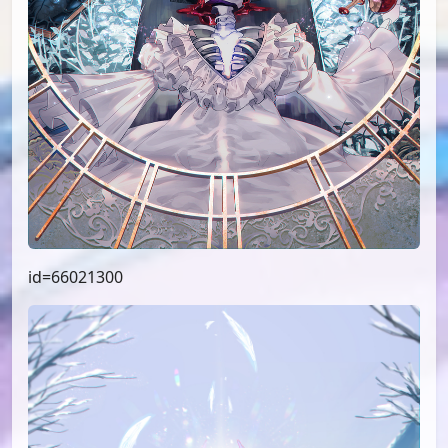
id=66021300