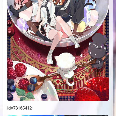
id=73165412