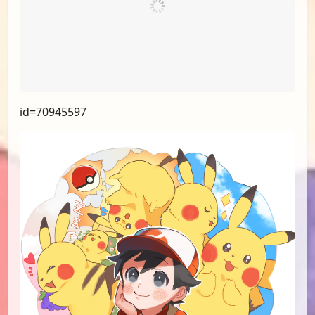
id=70945597