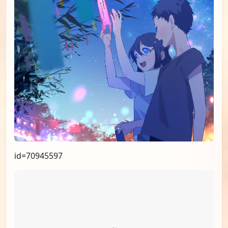
id=70945597