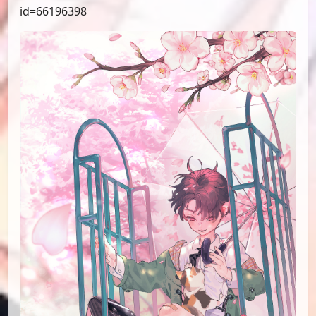
id=66196398