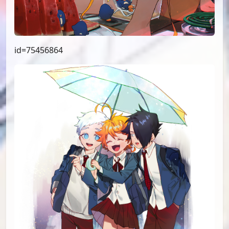
id=75456864