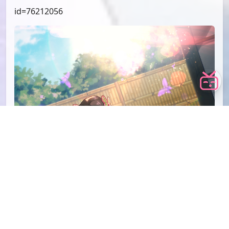
id=76212056