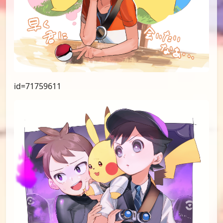
id=71759611