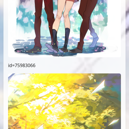
id=75983066