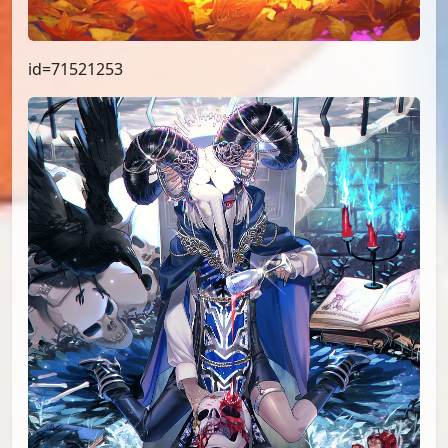
id=71521253