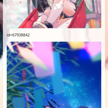
id=67938842