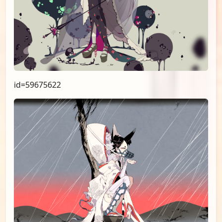
id=59675622