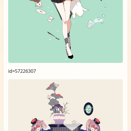
id=57226307