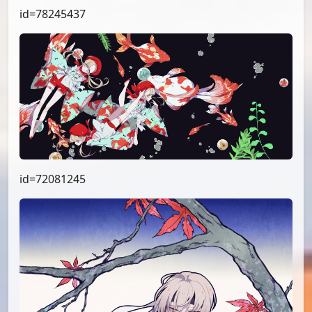
id=78245437
id=72081245