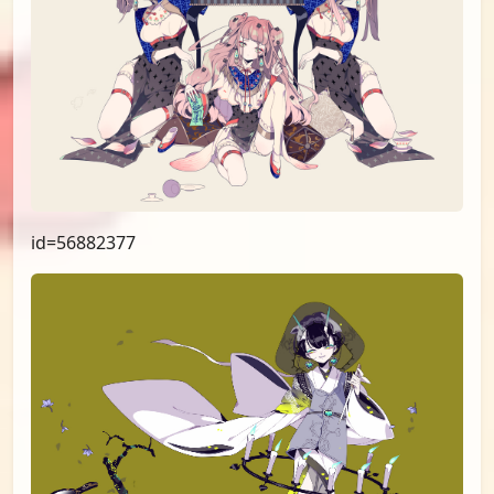
id=56882377