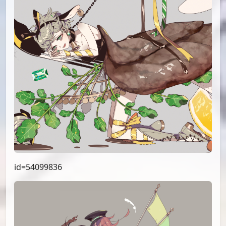
id=54099836