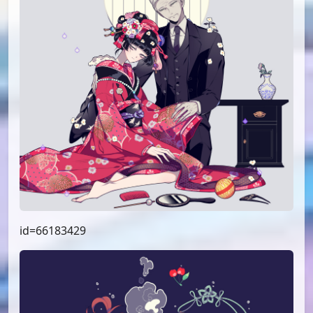
id=66183429