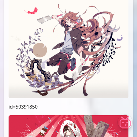
id=50391850