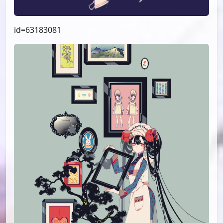
id=63183081