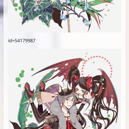
id=54179987