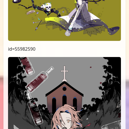
id=55982590