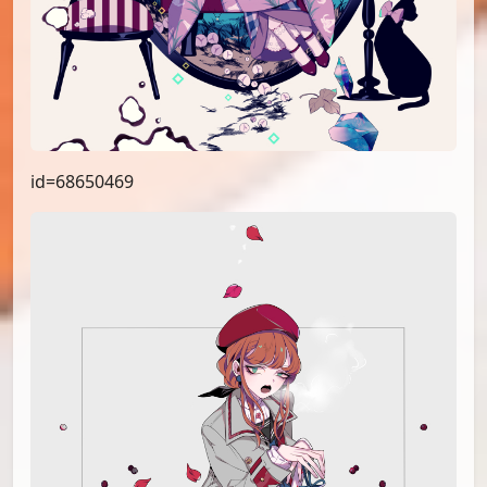
id=68650469