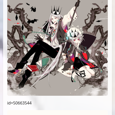
id=50663544