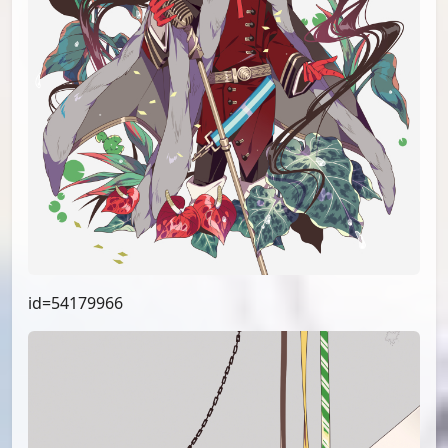
id=54179966