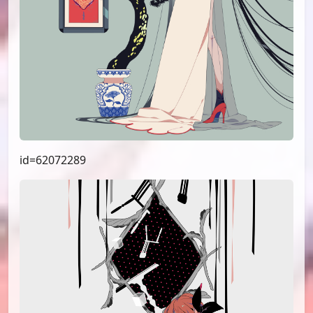
id=62072289