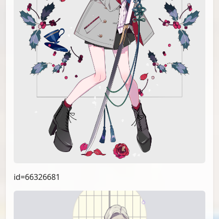
id=66326681