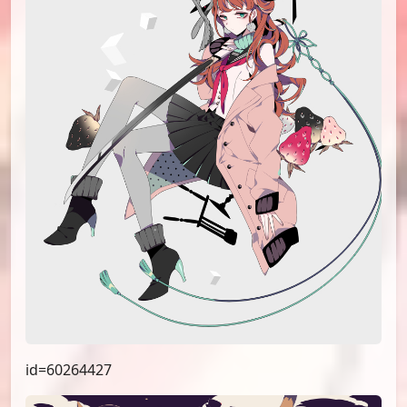
id=60264427