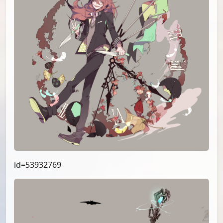
id=53932769