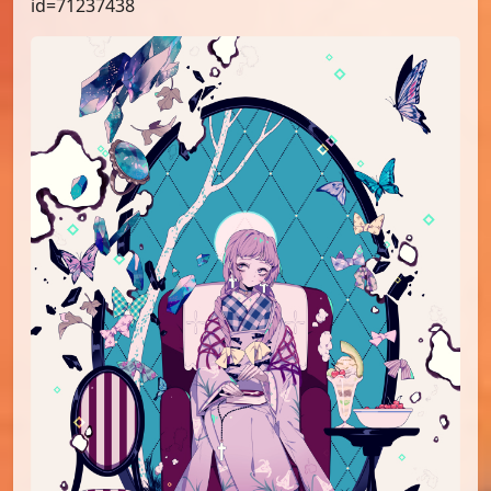
id=71237438