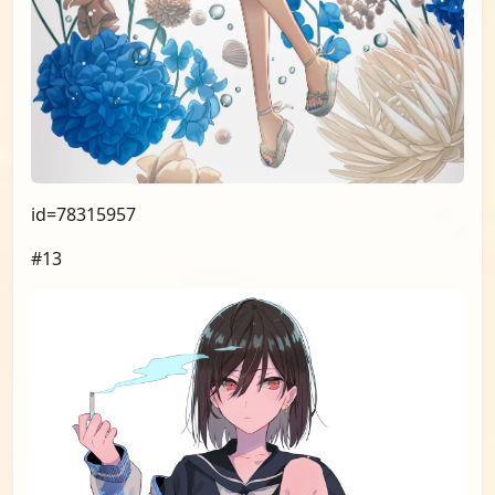
id=78315957
#13