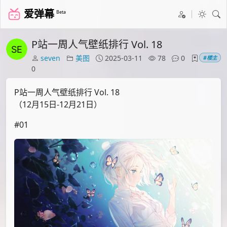
爱弹幕
Beta
P站一周人气壁纸排行 Vol. 18
seven
美图
2025-03-11
78
0
#楼主
0
P站一周人气壁纸排行 Vol. 18
（12月15日-12月21日）
#01