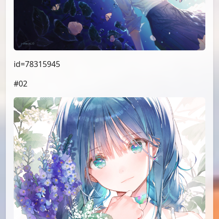
id=78315945
#02