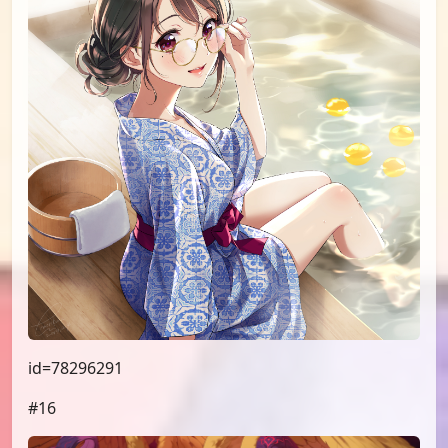
id=78296291
#16