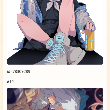
id=78309289
#14