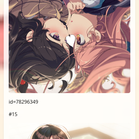
id=78296349
#15