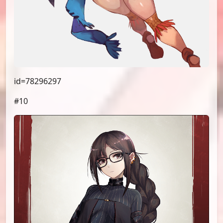
id=78296297
#10