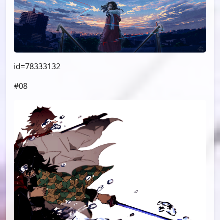
id=78333132
#08