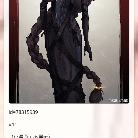
id=78315939
#11
（小漫画，不展示）