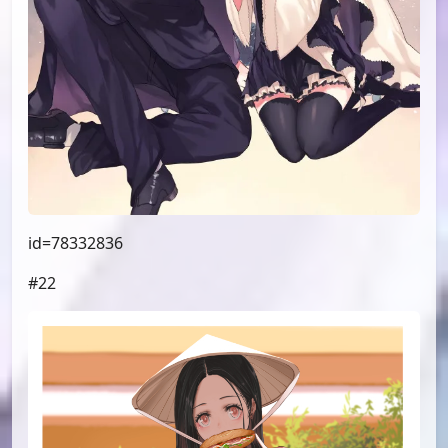
id=78332836
#22