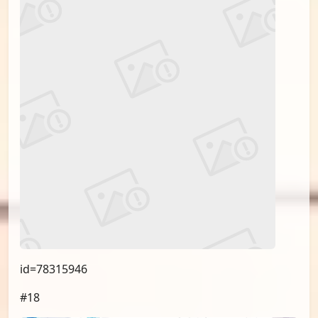
id=78315946
#18