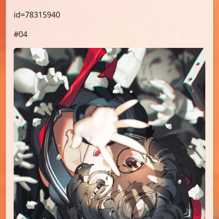
id=78315940
#04