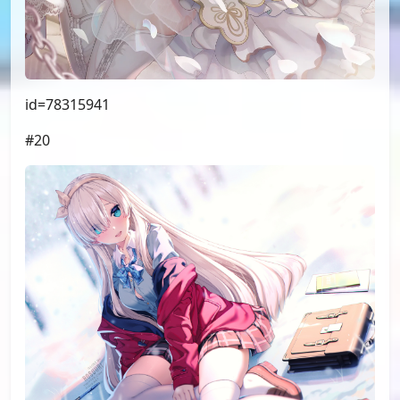
id=78315941
#20