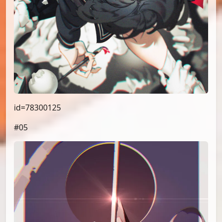
id=78300125
#05