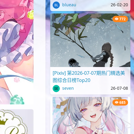
blueau
26-02-20
772
[Pixiv] 第2026-07-07期热门精选美
图综合日榜Top20
seven
26-07-08
685