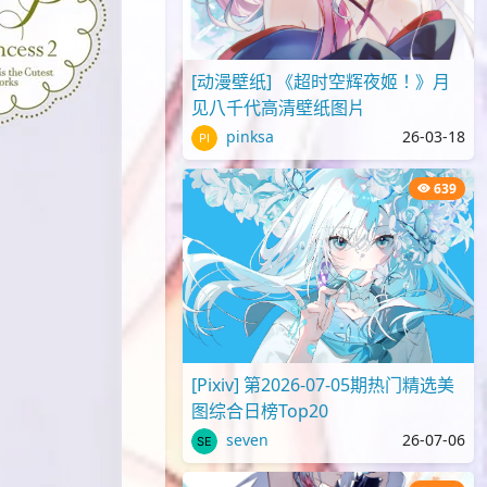
[动漫壁纸] 《超时空辉夜姬！》月
见八千代高清壁纸图片
pinksa
26-03-18
639
[Pixiv] 第2026-07-05期热门精选美
图综合日榜Top20
seven
26-07-06