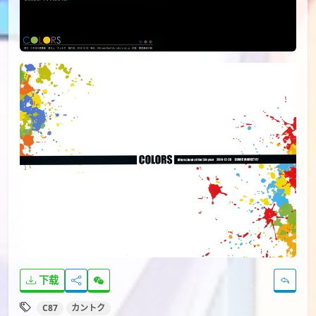
下载
C87
カントク