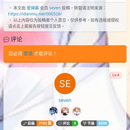
本文由
爱弹幕
会员
seven
投稿，转载请注明来源：
https://idanmu.net/000528/
以上内容仅为投稿者个人意见，仅供参考，如有违规或侵权
请点击上面报告按钮提交反馈。
评论
您必须
登录
才能评论！
Lv.4
seven
2102 篇
0
8030
投稿
评论
节操