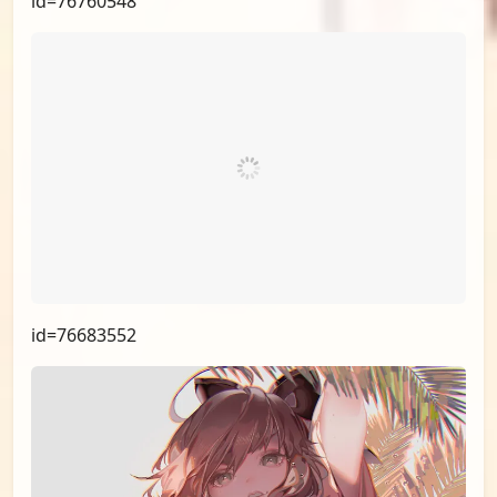
id=76846417