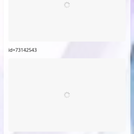
id=75101904