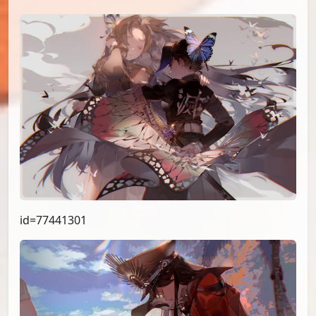
id=77441301