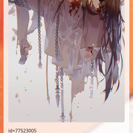
id=77523005