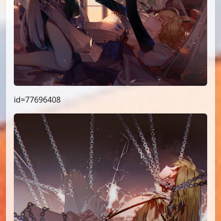
id=77696408