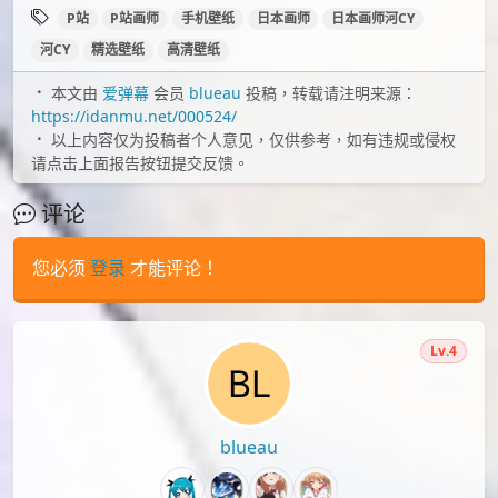
id=70175533