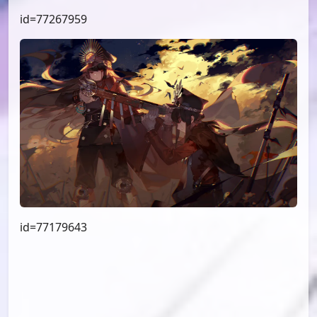
id=77267959
id=77179643