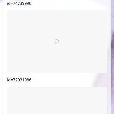
id=75547913