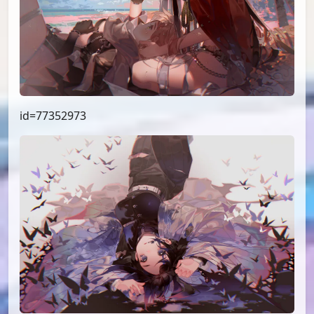
id=77352973