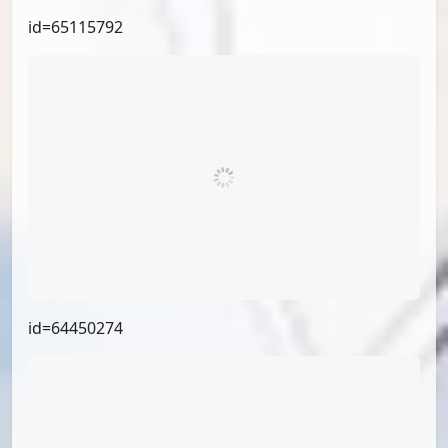
id=73142543