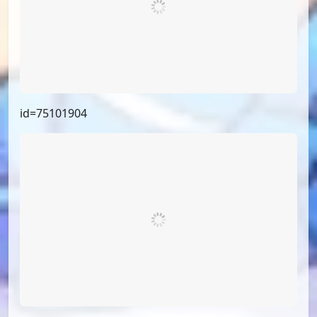
id=75887724