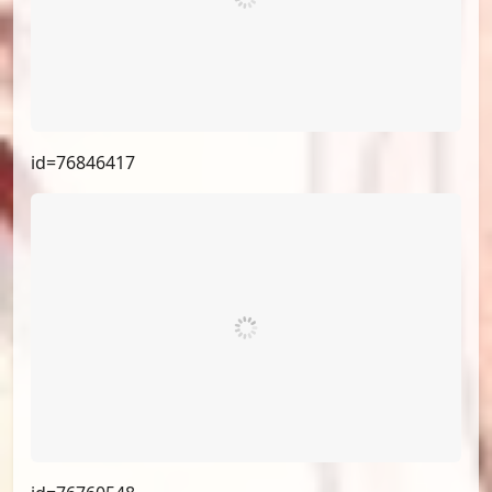
id=76930603