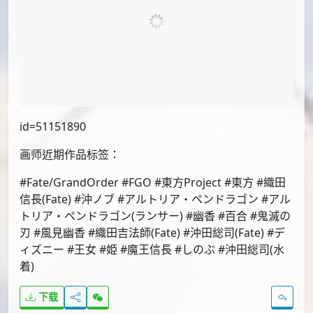
id=70830994