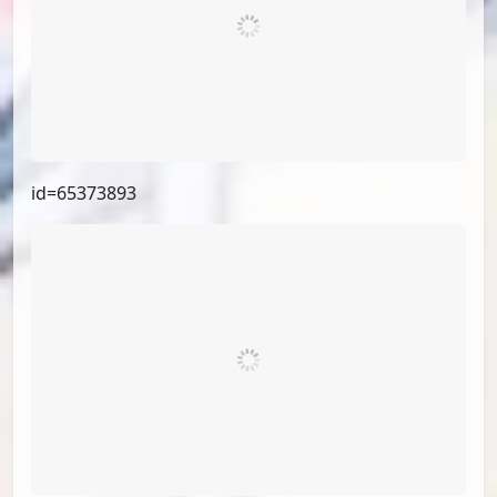
id=72931086