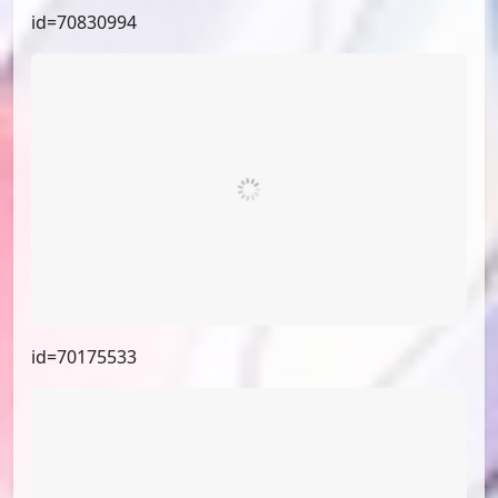
id=74739990