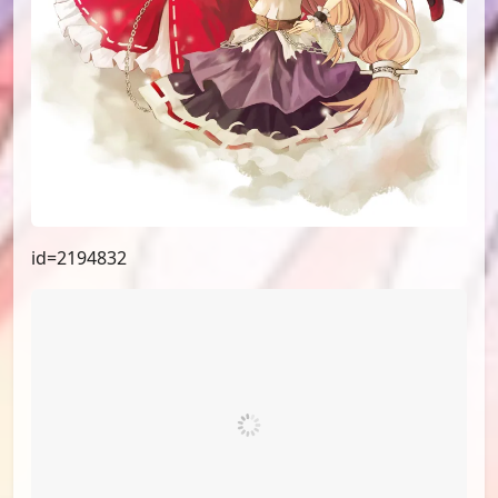
id=2194832