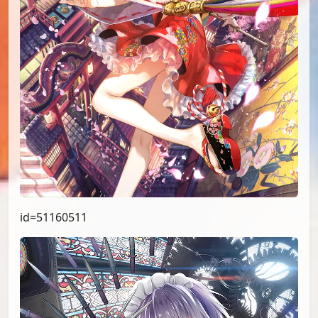
id=51160511