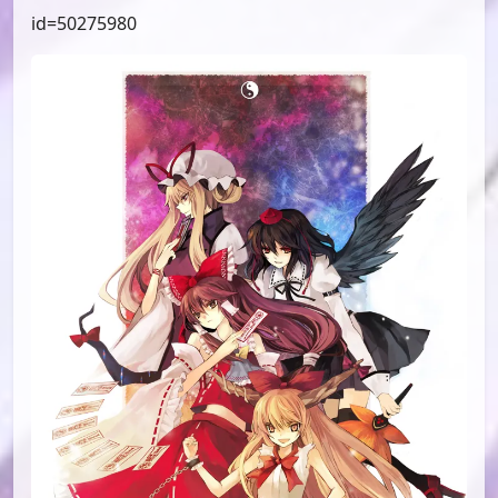
id=50275980