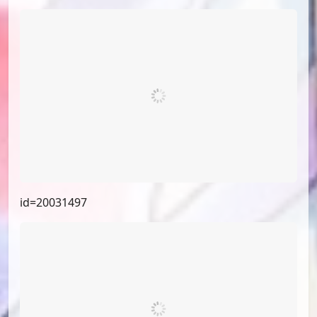
id=62740831