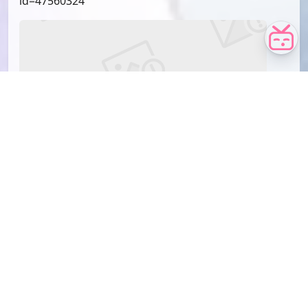
id=23249679