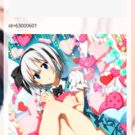
id=63000601