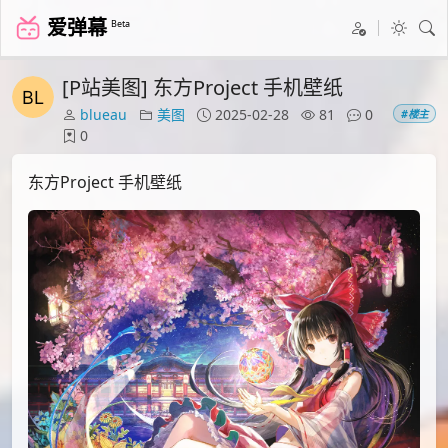
爱弹幕
Beta
[P站美图] 东方Project 手机壁纸
blueau
美图
2025-02-28
81
0
#楼主
0
东方Project 手机壁纸