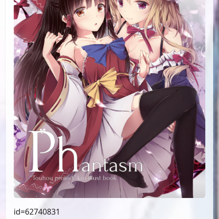
id=58178131