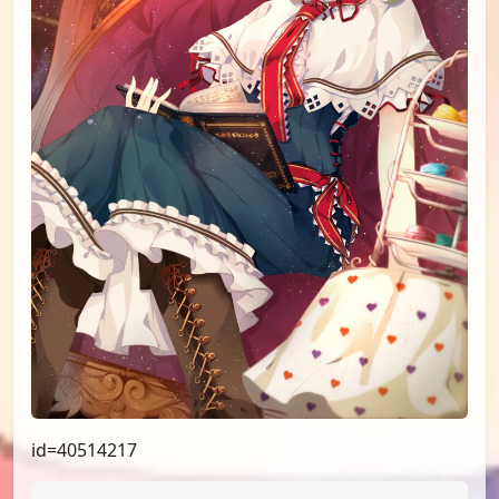
id=40514217