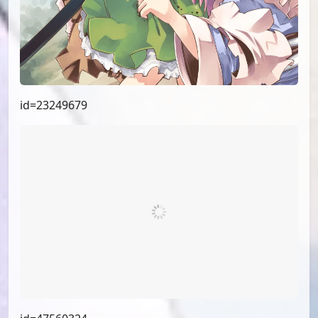
id=73977212