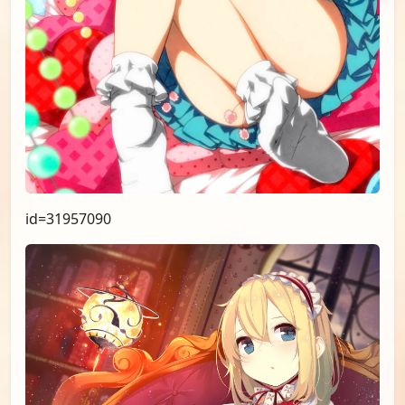
id=31957090