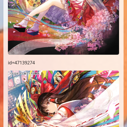
id=47139274