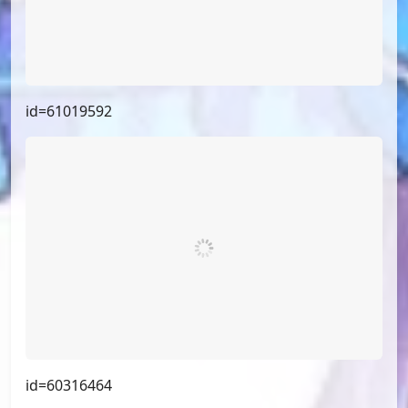
id=61019592