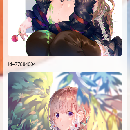
id=77884004