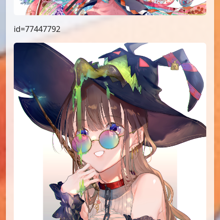
id=77447792