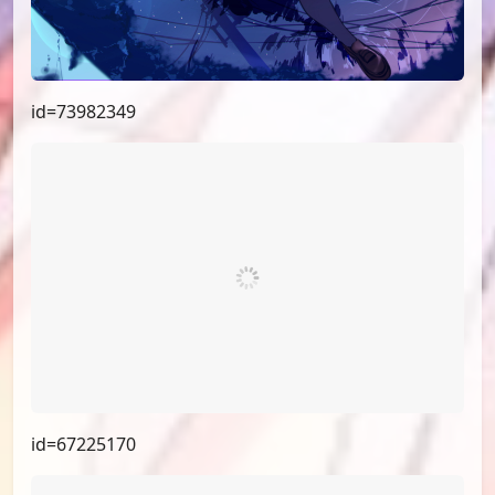
id=73982349