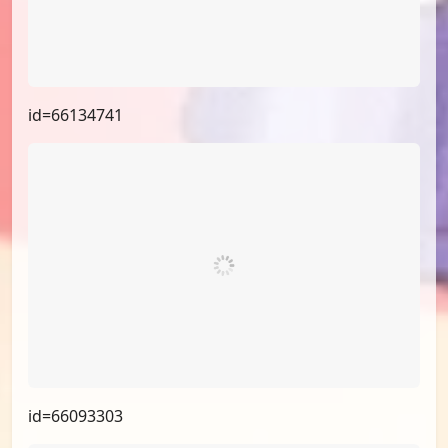
id=66134741