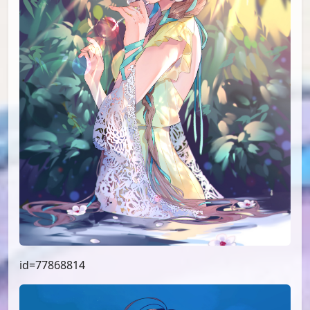
id=77868814