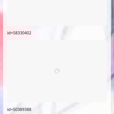
id=58330402