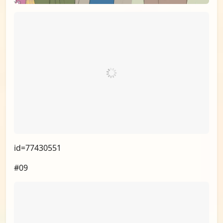
id=77430551
#09