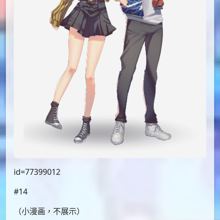
#11
id=77377262
#12
（小漫画，不展示）
#13