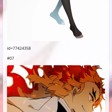
id=77424358
#07