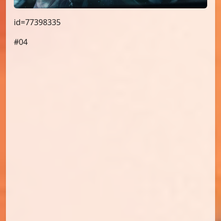
id=77398335
#04