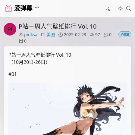
爱弹幕
Beta
P站一周人气壁纸排行 Vol. 10
pinksa
美图
2025-02-23
97
0
#楼主
0
P站一周人气壁纸排行 Vol. 10
（10月20日-26日）
#01