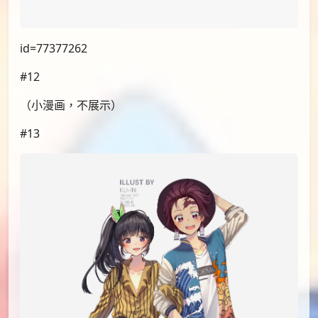
id=77410866