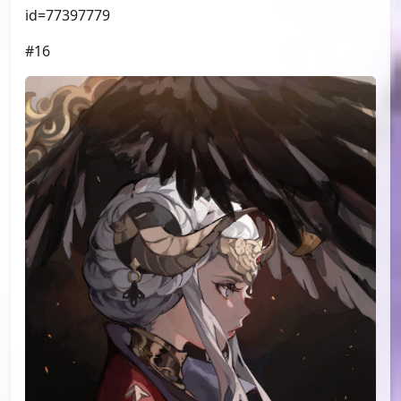
id=77399012
#14
（小漫画，不展示）
#15