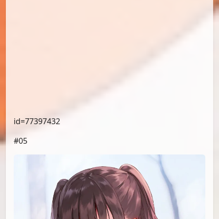
id=77397432
#05