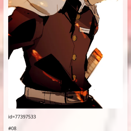
id=77397533
#08