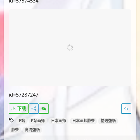
id=57574534