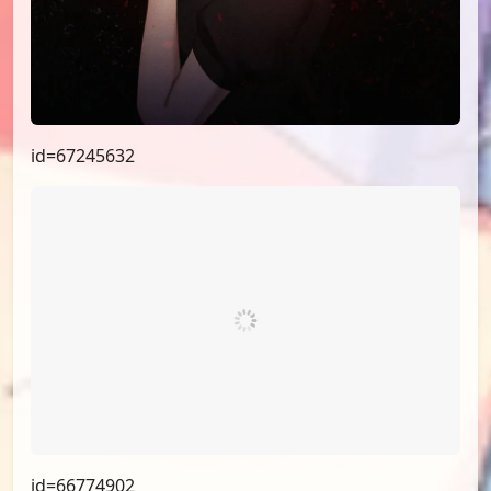
id=67245632