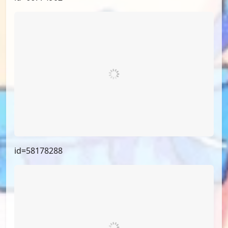
id=66774902