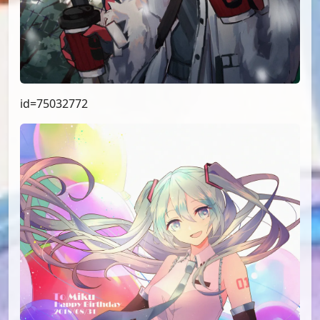
id=75032772