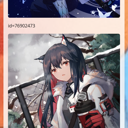
id=76902473