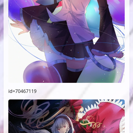
id=70467119