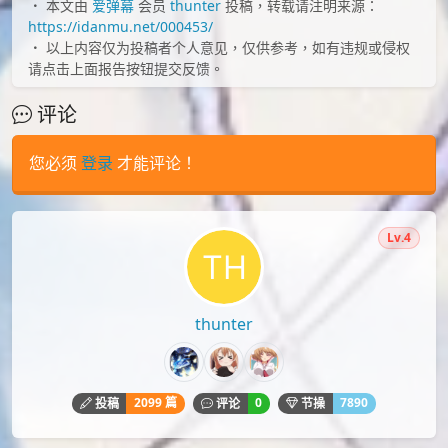
id=57287247