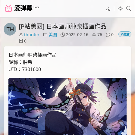
爱弹幕
Beta
[P站美图] 日本画师肿柴插画作品
thunter
美图
2025-02-16
76
0
#楼主
0
日本画师肿柴插画作品
昵称：肿柴
UID：7301600