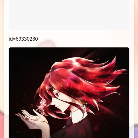
id=69330280