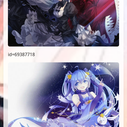
id=69387718