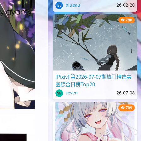
blueau
26-02-20
780
[Pixiv] 第2026-07-07期热门精选美
图综合日榜Top20
seven
26-07-08
709