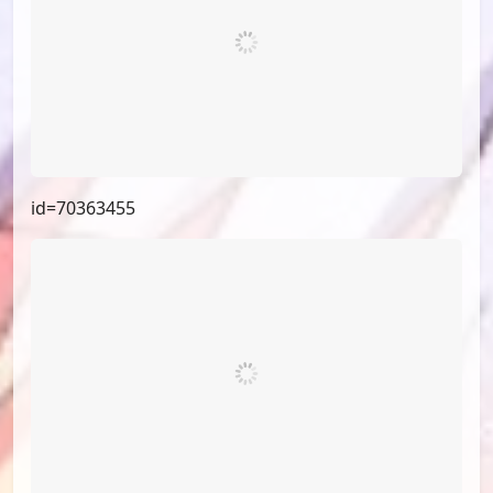
id=70363455