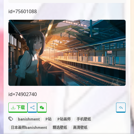
id=75640746