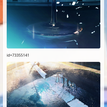
id=73355141