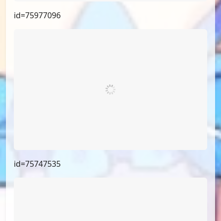
id=75993030