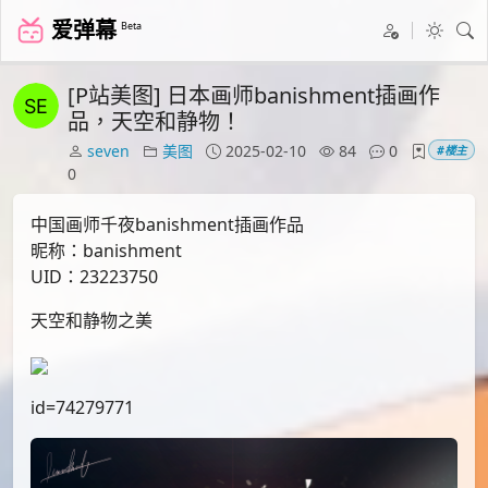
爱弹幕
Beta
[P站美图] 日本画师banishment插画作
品，天空和静物！
seven
美图
2025-02-10
84
0
#楼主
0
中国画师千夜banishment插画作品
昵称：banishment
UID：23223750
天空和静物之美
id=74279771