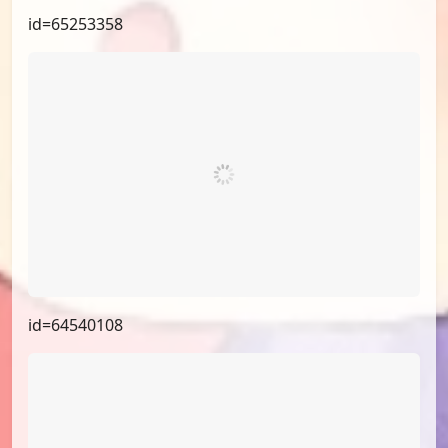
id=66257063