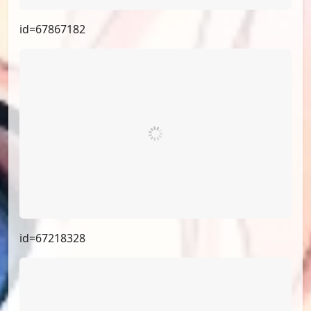
id=67867182