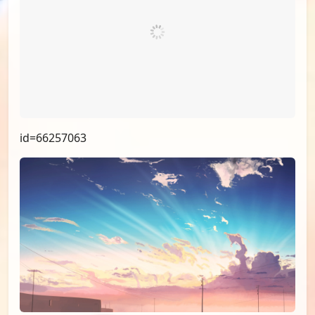
id=67218328