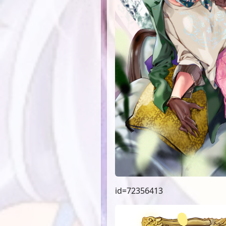
id=72356413