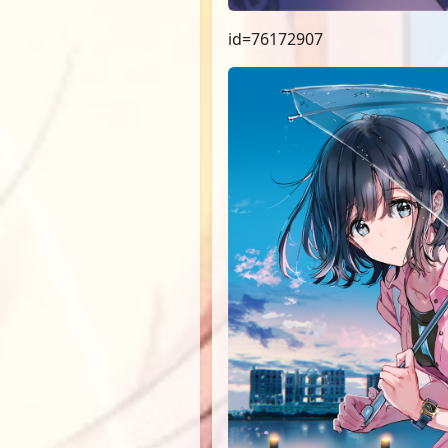
id=76172907