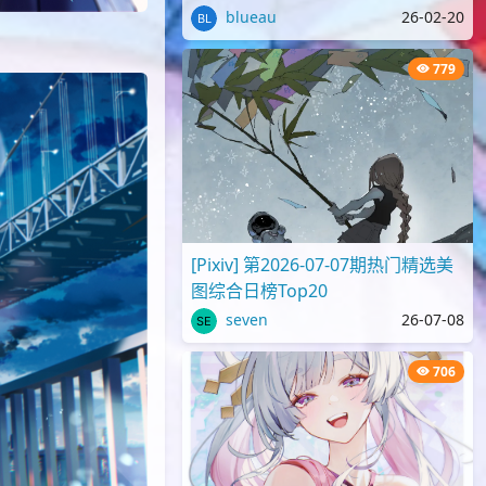
blueau
26-02-20
779
[Pixiv] 第2026-07-07期热门精选美
图综合日榜Top20
seven
26-07-08
706