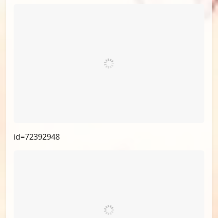
id=72461509