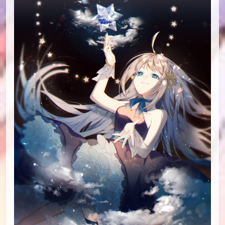
id=73599213