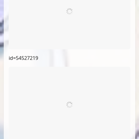
id=59566757