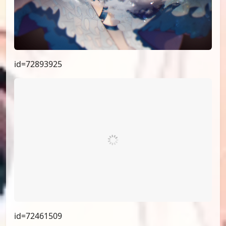
id=72893925