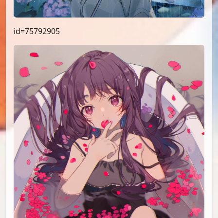
id=75792905