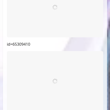
id=66597003