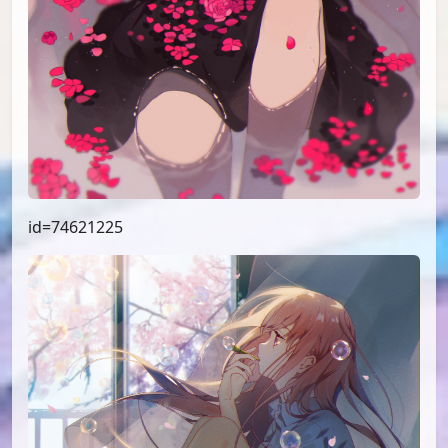
id=74621225