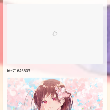
id=72300844