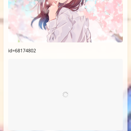
id=71646603