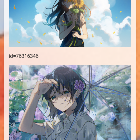
id=76316346