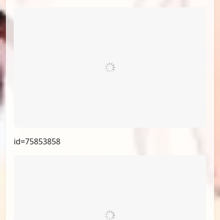
id=75853858