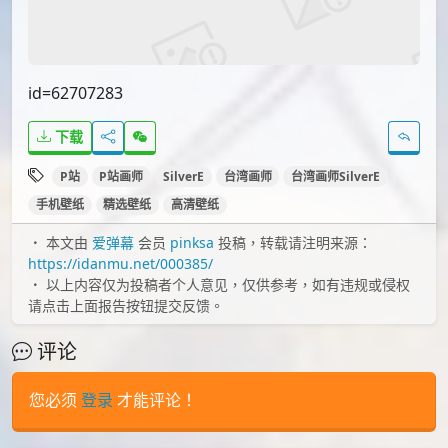
id=56709095