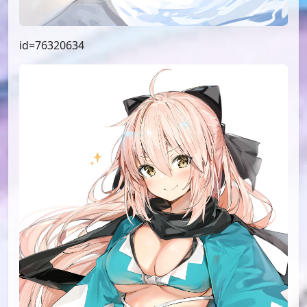
id=76320634