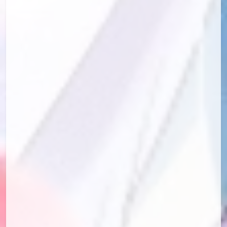
id=69559303