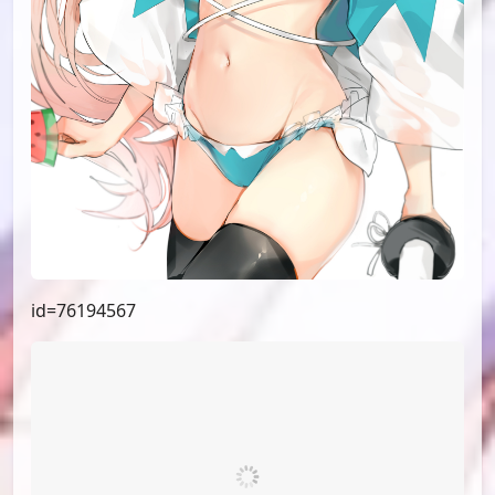
id=76194567