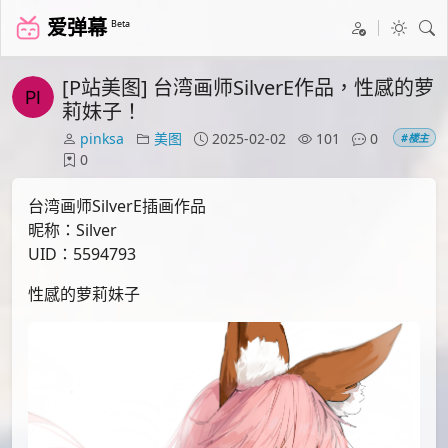
爱弹幕
Beta
[P站美图] 台湾画师SilverE作品，性感的萝
莉妹子！
pinksa
美图
2025-02-02
101
0
#楼主
0
台湾画师SilverE插画作品
昵称：Silver
UID：5594793
性感的萝莉妹子