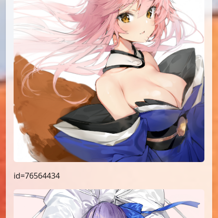
id=76564434