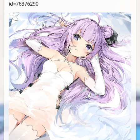
id=76376290