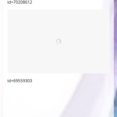
id=70208612