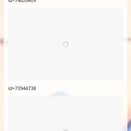
id=74626409