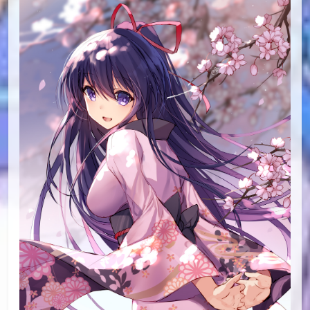
id=74752130