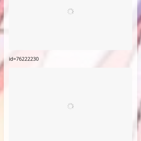
id=76222230