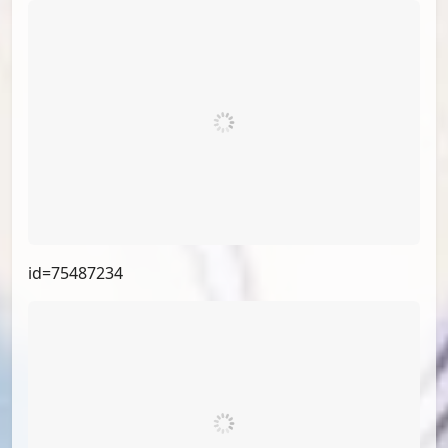
id=73528877