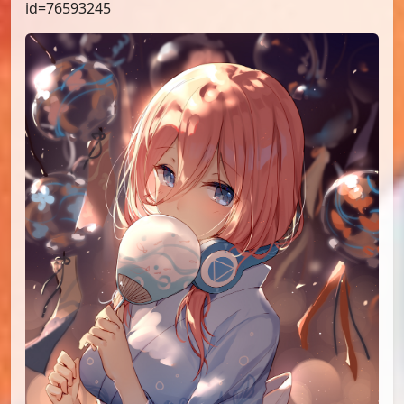
id=76593245