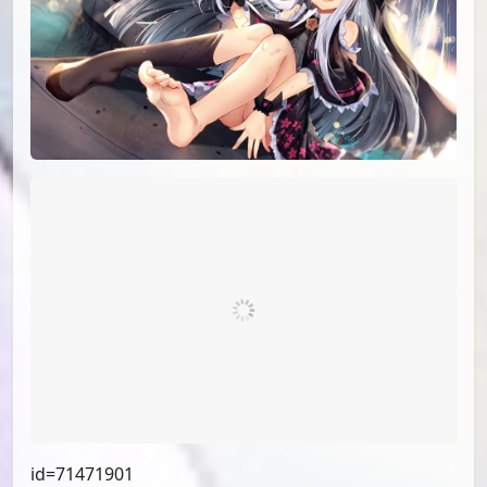
id=75487234