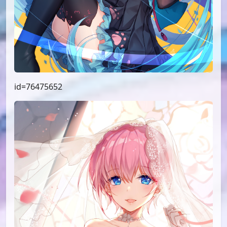
id=76475652