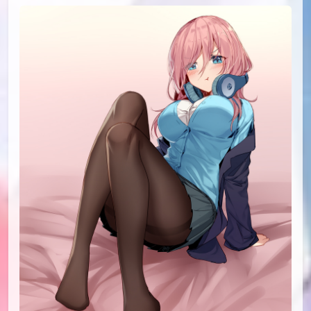
id=74140599