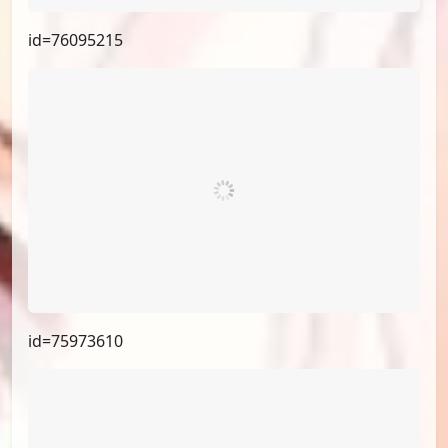
id=76095215