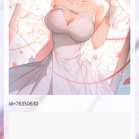
id=76350630