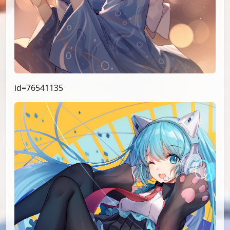
id=76541135