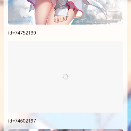
id=75390115