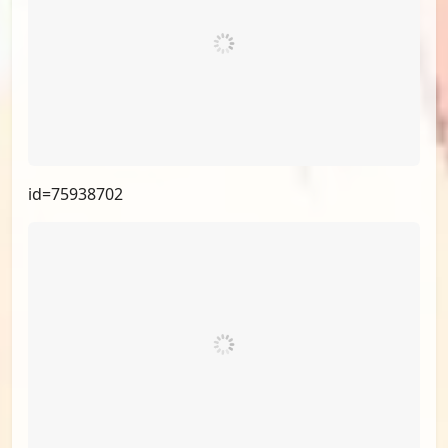
id=75973610