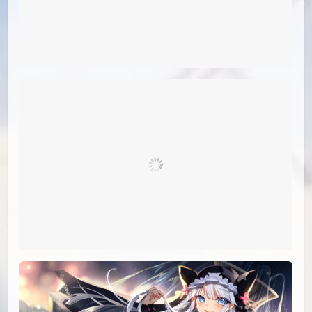
id=71975608