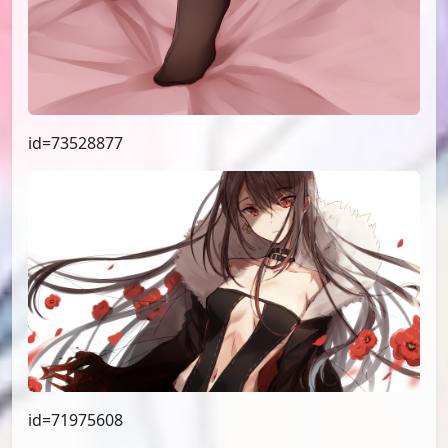
id=74220150