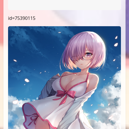
id=75505130