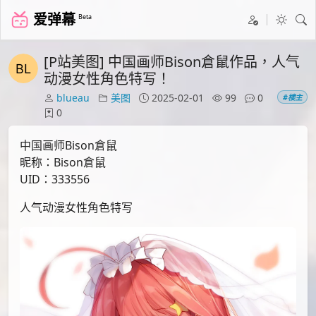
爱弹幕
Beta
[P站美图] 中国画师Bison倉鼠作品，人气
动漫女性角色特写！
blueau
美图
2025-02-01
99
0
#楼主
0
中国画师Bison倉鼠
昵称：Bison倉鼠
UID：333556
人气动漫女性角色特写