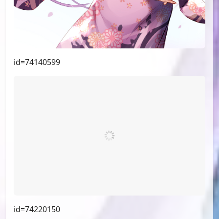
id=74602197