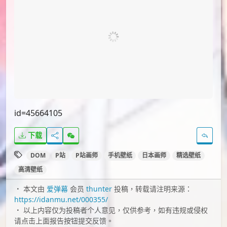
id=45664105
下载
DOM
P站
P站画师
手机壁纸
日本画师
精选壁纸
高清壁纸
本文由
爱弹幕
会员
thunter
投稿，转载请注明来源：
https://idanmu.net/000355/
以上内容仅为投稿者个人意见，仅供参考，如有违规或侵权
请点击上面报告按钮提交反馈。