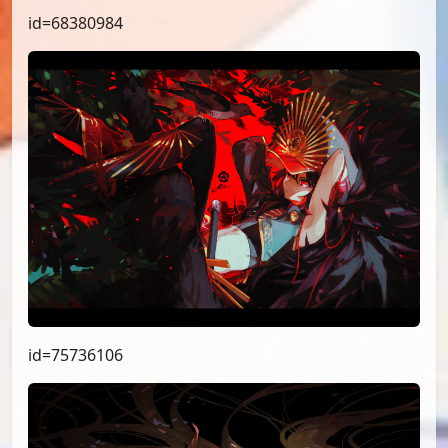
id=68380984
id=75736106