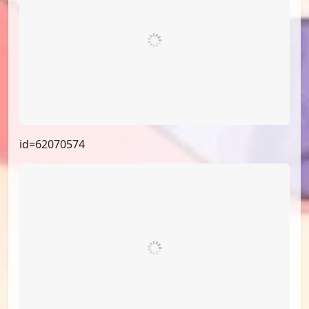
id=62070574