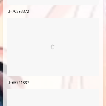
id=70593372
id=65761337