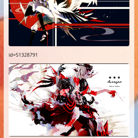
id=51328791