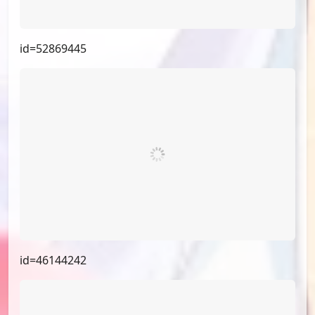
id=52869445
id=46144242