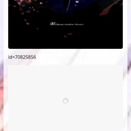
id=70825856