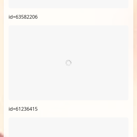
id=63582206
id=61236415