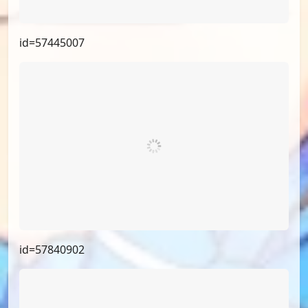
id=57445007
id=57840902