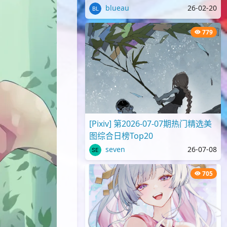
blueau
26-02-20
779
[Pixiv] 第2026-07-07期热门精选美
图综合日榜Top20
seven
26-07-08
705