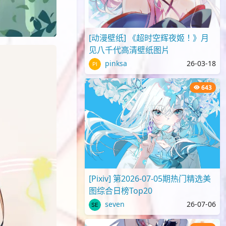
[动漫壁纸] 《超时空辉夜姬！》月
见八千代高清壁纸图片
pinksa
26-03-18
643
[Pixiv] 第2026-07-05期热门精选美
图综合日榜Top20
seven
26-07-06