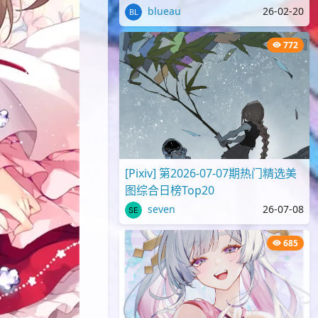
blueau
26-02-20
772
[Pixiv] 第2026-07-07期热门精选美
图综合日榜Top20
seven
26-07-08
685