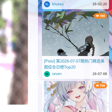
blueau
26-02-20
780
[Pixiv] 第2026-07-07期热门精选美
图综合日榜Top20
seven
26-07-08
709