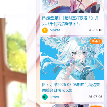
[动漫壁纸] 《超时空辉夜姬！》月
见八千代高清壁纸图片
pinksa
26-03-18
644
[Pixiv] 第2026-07-05期热门精选美
图综合日榜Top20
seven
26-07-06