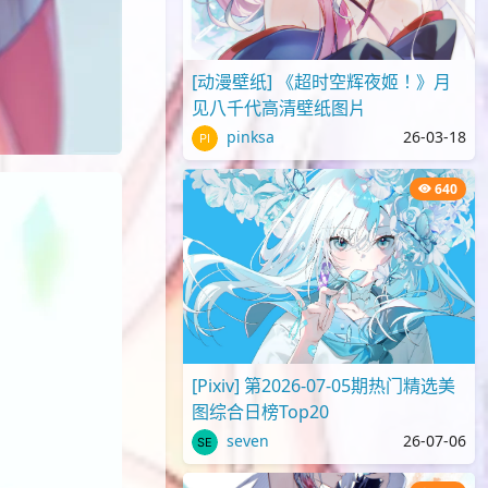
[动漫壁纸] 《超时空辉夜姬！》月
见八千代高清壁纸图片
pinksa
26-03-18
640
[Pixiv] 第2026-07-05期热门精选美
图综合日榜Top20
seven
26-07-06