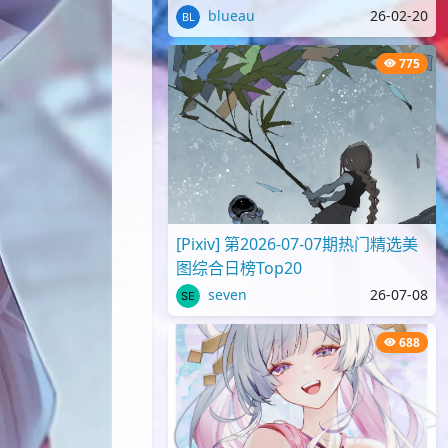
blueau
26-02-20
775
[Pixiv] 第2026-07-07期热门精选美
图综合日榜Top20
seven
26-07-08
688