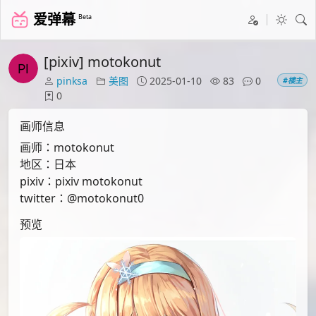
爱弹幕
Beta
[pixiv] motokonut
pinksa
美图
2025-01-10
83
0
#楼主
0
画师信息
画师：motokonut
地区：日本
pixiv：pixiv motokonut
twitter：@motokonut0
预览