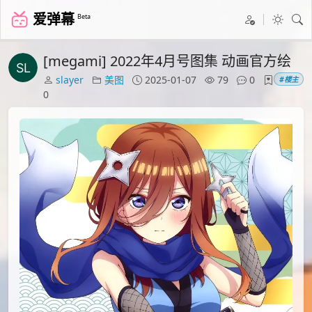
爱弹幕
Beta
[megami] 2022年4月号图集 动画官方绘
slayer
美图
2025-01-07
79
0
#楼主
0