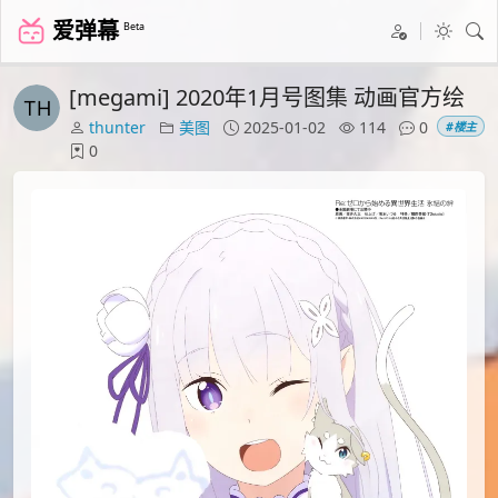
爱弹幕
Beta
[megami] 2020年1月号图集 动画官方绘
thunter
美图
2025-01-02
114
0
#楼主
0